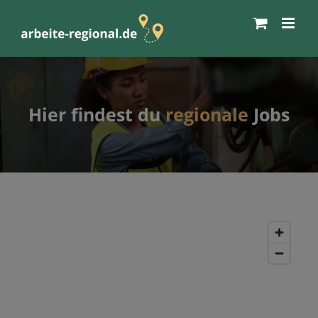
Zum
Inhalt
springen
Hier findest du
regionale
Jobs