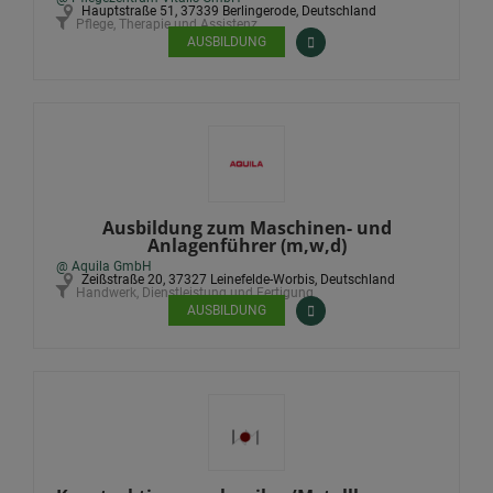
Hauptstraße 51, 37339 Berlingerode, Deutschland
Pflege, Therapie und Assistenz
AUSBILDUNG
Ausbildung zum Maschinen- und
Anlagenführer (m,w,d)
@ Aquila GmbH
Zeißstraße 20, 37327 Leinefelde-Worbis, Deutschland
Handwerk, Dienstleistung und Fertigung
AUSBILDUNG