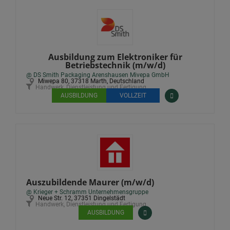
Ausbildung zum Elektroniker für
Betriebstechnik (m/w/d)
@ DS Smith Packaging Arenshausen Mivepa GmbH
Miwepa 80, 37318 Marth, Deutschland
Handwerk, Dienstleistung und Fertigung
AUSBILDUNG
VOLLZEIT
Auszubildende Maurer (m/w/d)
@ Krieger + Schramm Unternehmensgruppe
Neue Str. 12, 37351 Dingelstädt
Handwerk, Dienstleistung und Fertigung
AUSBILDUNG