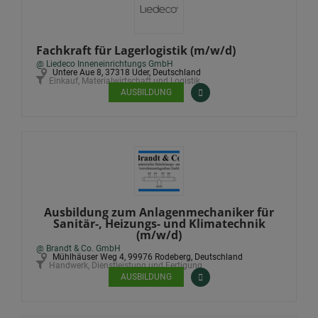
Fachkraft für Lagerlogistik (m/w/d)
@ Liedeco Inneneinrichtungs GmbH
Untere Aue 8, 37318 Uder, Deutschland
Einkauf, Materialwirtschaft und Logistik
AUSBILDUNG
Ausbildung zum Anlagenmechaniker für
Sanitär-, Heizungs- und Klimatechnik
(m/w/d)
@ Brandt & Co. GmbH
Mühlhäuser Weg 4, 99976 Rodeberg, Deutschland
Handwerk, Dienstleistung und Fertigung
AUSBILDUNG