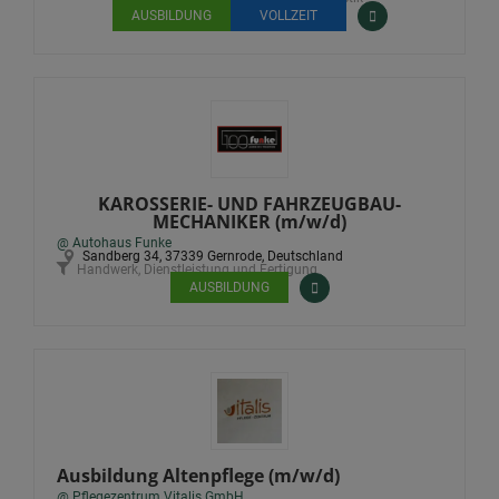
AUSBILDUNG
VOLLZEIT
KAROSSERIE- UND FAHRZEUGBAU-
MECHANIKER (m/w/d)
@ Autohaus Funke
Sandberg 34, 37339 Gernrode, Deutschland
Handwerk, Dienstleistung und Fertigung
AUSBILDUNG
Ausbildung Altenpflege (m/w/d)
@ Pflegezentrum Vitalis GmbH