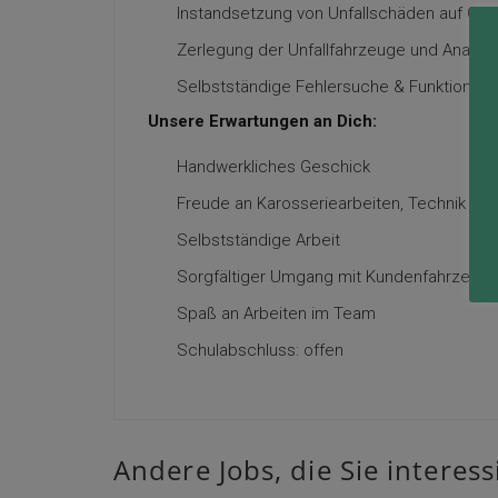
Instandsetzung von Unfallschäden auf Gru
Zerlegung der Unfallfahrzeuge und Anal
Selbstständige Fehlersuche & Funktions-p
Unsere Erwartungen an Dich:
Handwerkliches Geschick
Freude an Karosseriearbeiten, Technik und 
Selbstständige Arbeit
Sorgfältiger Umgang mit Kundenfahrzeug
Spaß an Arbeiten im Team
Schulabschluss: offen
Andere Jobs, die Sie interes