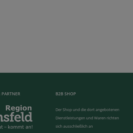
 PARTNER
B2B SHOP
Der Shop und die dort angebotenen
Dienstleistungen und Waren richten
sich ausschließlich an