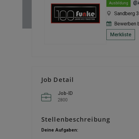
@A
Ausbildung
Sandberg 3
Bewerben b
Merkliste
Job Detail
Job-ID
2800
Stellenbeschreibung
Deine Aufgaben: