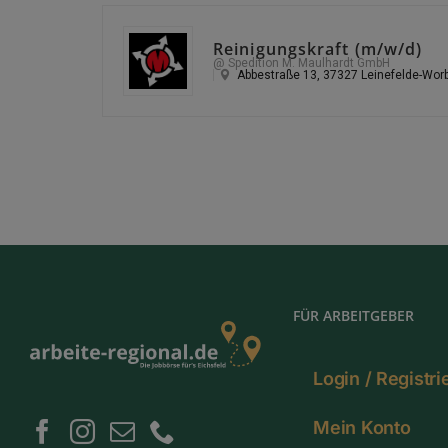
Reinigungskraft (m/w/d)
@ Spedition M. Maulhardt GmbH
Abbestraße 13, 37327 Leinefelde-Wor
FÜR ARBEITGEBER
Login / Registr
Mein Konto