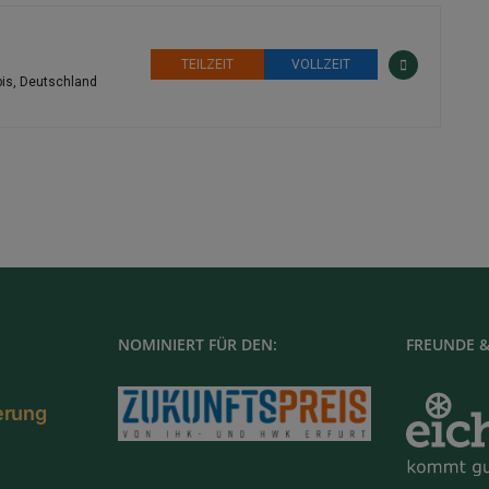
TEILZEIT
VOLLZEIT
bis, Deutschland
NOMINIERT FÜR DEN:
FREUNDE &
ierung