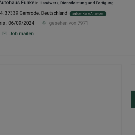
utohaus Funke
in
Handwerk, Dienstleistung und Fertigung
4, 37339 Gernrode, Deutschland
auf der Karte Anzeigen
is : 06/09/2024
gesehen von 7971
Job mailen