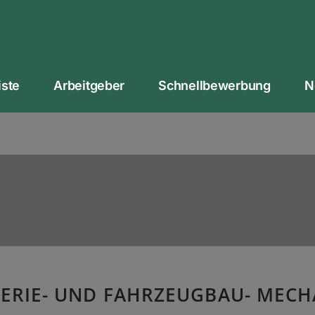
iste
Arbeitgeber
Schnellbewerbung
N
ERIE- UND FAHRZEUGBAU- MECHA