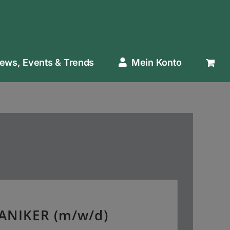
ews, Events & Trends
Mein Konto
NIKER (m/w/d)