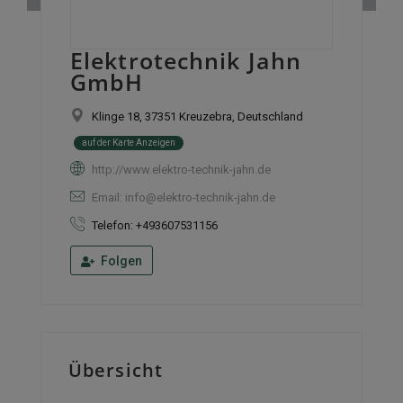
Elektrotechnik Jahn
GmbH
Klinge 18, 37351 Kreuzebra, Deutschland
auf der Karte Anzeigen
http://www.elektro-technik-jahn.de
Email: info@elektro-technik-jahn.de
Telefon: +493607531156
Folgen
Übersicht