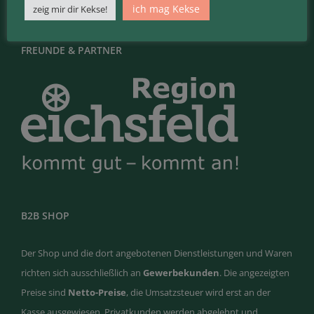
ich mag Kekse
zeig mir dir Kekse!
FREUNDE & PARTNER
B2B SHOP
Der Shop und die dort angebotenen Dienstleistungen und Waren
richten sich ausschließlich an
Gewerbekunden
. Die angezeigten
Preise sind
Netto-Preise
, die Umsatzsteuer wird erst an der
Kasse ausgewiesen. Privatkunden werden abgelehnt und