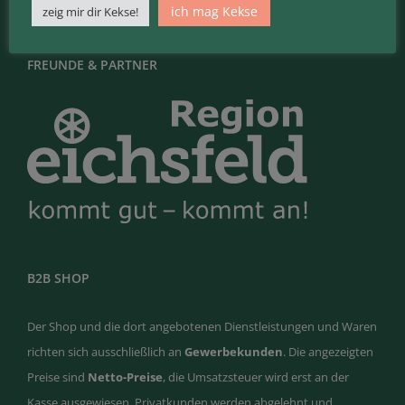
ich mag Kekse
zeig mir dir Kekse!
FREUNDE & PARTNER
B2B SHOP
Der Shop und die dort angebotenen Dienstleistungen und Waren
richten sich ausschließlich an
Gewerbekunden
. Die angezeigten
Preise sind
Netto-Preise
, die Umsatzsteuer wird erst an der
Kasse ausgewiesen. Privatkunden werden abgelehnt und