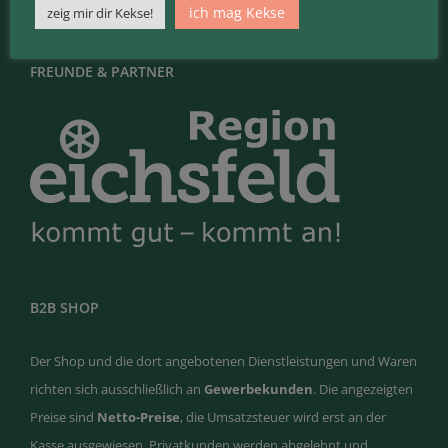
ich mag Kekse
zeig mir dir Kekse!
FREUNDE & PARTNER
B2B SHOP
Der Shop und die dort angebotenen Dienstleistungen und Waren
richten sich ausschließlich an
Gewerbekunden
. Die angezeigten
Preise sind
Netto-Preise
, die Umsatzsteuer wird erst an der
Kasse ausgewiesen. Privatkunden werden abgelehnt und