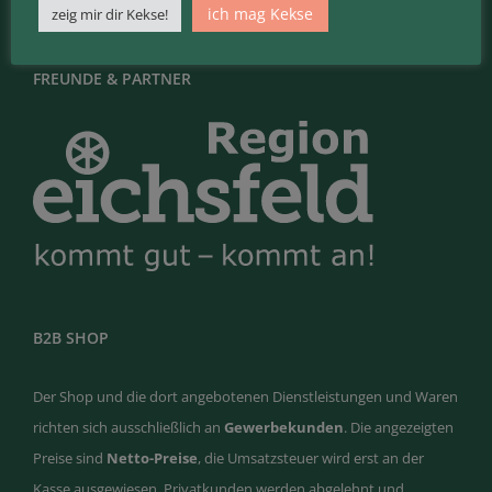
ich mag Kekse
zeig mir dir Kekse!
FREUNDE & PARTNER
B2B SHOP
Der Shop und die dort angebotenen Dienstleistungen und Waren
richten sich ausschließlich an
Gewerbekunden
. Die angezeigten
Preise sind
Netto-Preise
, die Umsatzsteuer wird erst an der
Kasse ausgewiesen. Privatkunden werden abgelehnt und