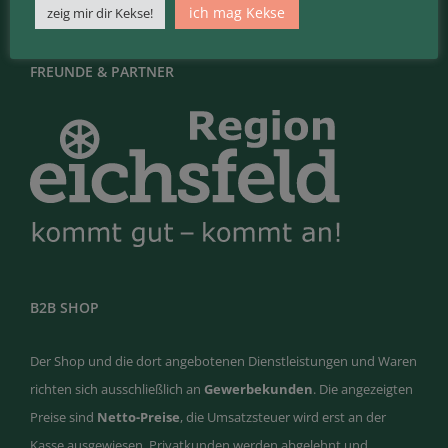
ich mag Kekse
zeig mir dir Kekse!
FREUNDE & PARTNER
B2B SHOP
Der Shop und die dort angebotenen Dienstleistungen und Waren
richten sich ausschließlich an
Gewerbekunden
. Die angezeigten
Preise sind
Netto-Preise
, die Umsatzsteuer wird erst an der
Kasse ausgewiesen. Privatkunden werden abgelehnt und