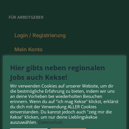
FÜR ARBEITGEBER
Login / Registrierung
Mein Konto
Pakete
Hier gibts neben regionalen
Jobs auch Kekse!
Deine Vorteile
Wir verwenden Cookies auf unserer Website, um dir
die bestmögliche Erfahrung zu bieten, indem wir uns
an deine Vorlieben bei wiederholten Besuchen
erinnern. Wenn du auf "ich mag Kekse" klickst, erklärst
NOMINIERT FÜR DEN:
du dich mit der Verwendung ALLER Cookies
einverstanden. Du kannst jedoch auch "zeig mir die
Kekse" klicken, um nur deine Lieblingskekse
auszuwählen.
Datenschutz