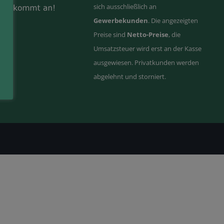
sich ausschließlich an
Gewerbekunden
. Die angezeigten
Preise sind
Netto-Preise
, die
Umsatzsteuer wird erst an der Kasse
ausgewiesen. Privatkunden werden
abgelehnt und storniert.