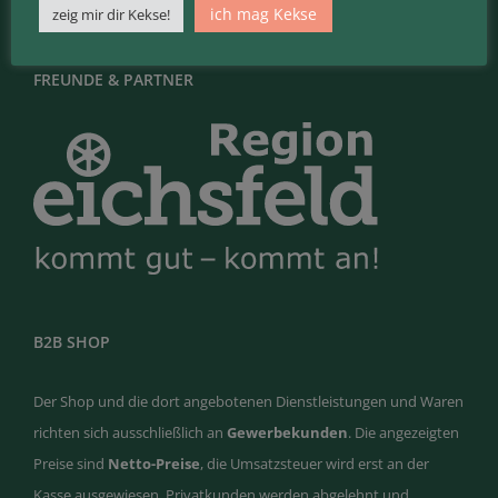
ich mag Kekse
zeig mir dir Kekse!
FREUNDE & PARTNER
B2B SHOP
Der Shop und die dort angebotenen Dienstleistungen und Waren
richten sich ausschließlich an
Gewerbekunden
. Die angezeigten
Preise sind
Netto-Preise
, die Umsatzsteuer wird erst an der
Kasse ausgewiesen. Privatkunden werden abgelehnt und