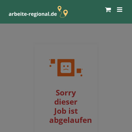
Zum
Inhalt
springen
Sorry
dieser
Job ist
abgelaufen