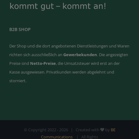
B2B SHOP
Der Shop und die dort angebotenen Dienstleistungen und Waren
richten sich ausschließlich an
Gewerbekunden
. Die angezeigten
Preise sind
Netto-Preise
, die Umsatzsteuer wird erst an der
Kasse ausgewiesen. Privatkunden werden abgelehnt und
storniert.
© Copyright 2022 -
2026 | Created with
by
BE
Communications
| All Rights