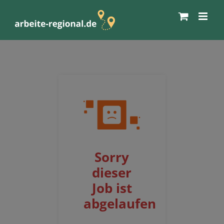
Zum
Inhalt
springen
Sorry
dieser
Job ist
abgelaufen