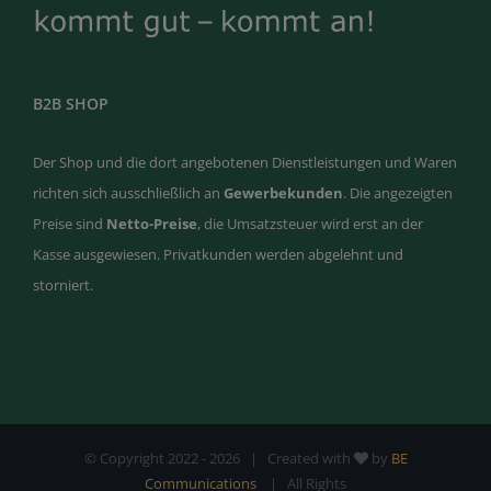
B2B SHOP
Der Shop und die dort angebotenen Dienstleistungen und Waren
richten sich ausschließlich an
Gewerbekunden
. Die angezeigten
Preise sind
Netto-Preise
, die Umsatzsteuer wird erst an der
Kasse ausgewiesen. Privatkunden werden abgelehnt und
storniert.
© Copyright 2022 -
2026 | Created with
by
BE
Communications
| All Rights