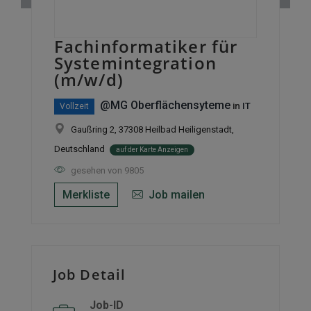
Fachinformatiker für
Systemintegration
(m/w/d)
@MG Oberflächensyteme
in
IT
Vollzeit
Gaußring 2, 37308 Heilbad Heiligenstadt,
Deutschland
auf der Karte Anzeigen
gesehen von 9805
Merkliste
Job mailen
Job Detail
Job-ID