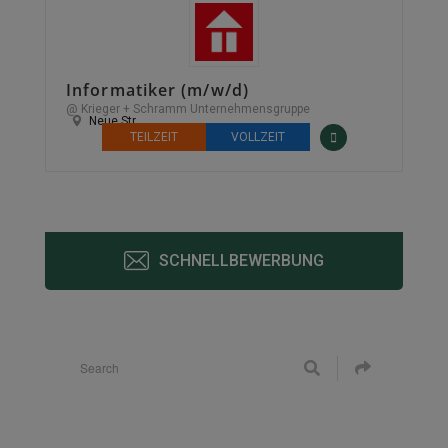
Informatiker (m/w/d)
@ Krieger + Schramm Unternehmensgruppe
Neue Str.
TEILZEIT
VOLLZEIT
SCHNELLBEWERBUNG