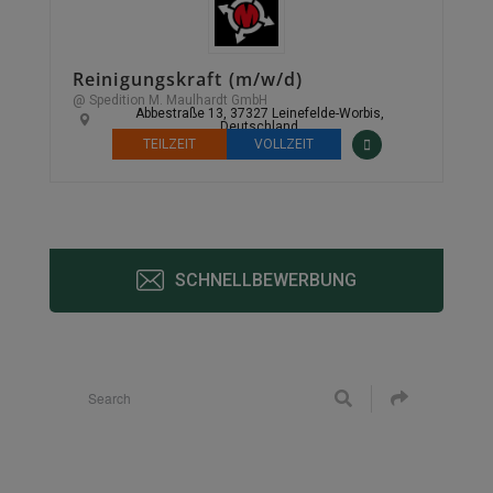
Reinigungskraft (m/w/d)
@ Spedition M. Maulhardt GmbH
Abbestraße 13, 37327 Leinefelde-Worbis,
Deutschland
TEILZEIT
VOLLZEIT
SCHNELLBEWERBUNG