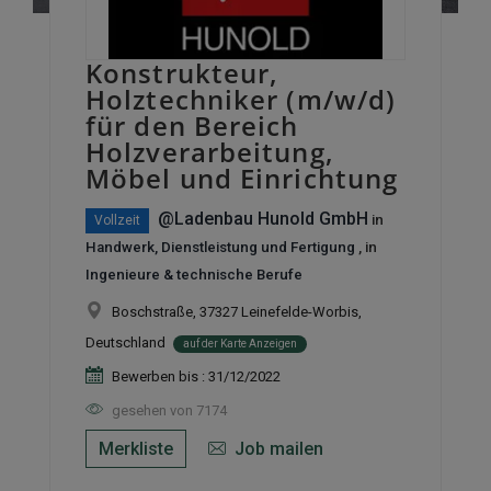
Konstrukteur,
Holztechniker (m/w/d)
für den Bereich
Holzverarbeitung,
Möbel und Einrichtung
@Ladenbau Hunold GmbH
in
Vollzeit
Handwerk, Dienstleistung und Fertigung
, in
Ingenieure & technische Berufe
Boschstraße, 37327 Leinefelde-Worbis,
Deutschland
auf der Karte Anzeigen
Bewerben bis : 31/12/2022
gesehen von 7174
Merkliste
Job mailen