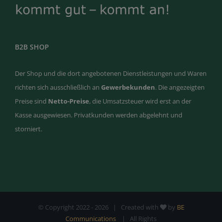
B2B SHOP
Der Shop und die dort angebotenen Dienstleistungen und Waren
richten sich ausschließlich an
Gewerbekunden
. Die angezeigten
Preise sind
Netto-Preise
, die Umsatzsteuer wird erst an der
Kasse ausgewiesen. Privatkunden werden abgelehnt und
storniert.
© Copyright 2022 -
2026 | Created with
by
BE
Communications
| All Rights