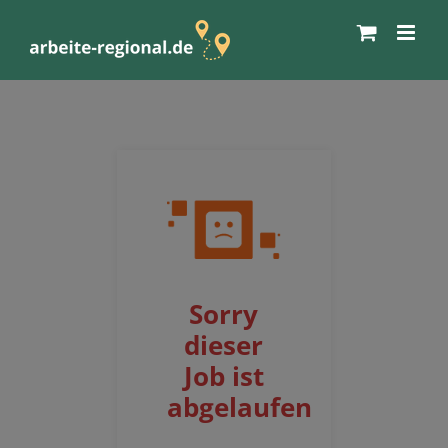
Zum
Inhalt
springen
Sorry
dieser
Job ist
abgelaufen