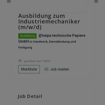
Ausbildung zum
Industriemechaniker
(m/w/d)
@heipa technische Papiere
Ausbildung
GmbH
in
Handwerk, Dienstleistung und
Fertigung
gesehen von 10419
Merkliste
Job mailen
Job Detail