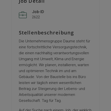
Job Detail
Job-ID
2622
Stellenbeschreibung
Die Unternehmensgruppe Daume steht für
eine fortschrittliche Versorgungstechnik,
die einen nachhaltig verantwortungsvollen
Umgang mit Umwelt, Klima und Energie
ermöglicht. Wir planen, installieren, warten
und optimieren Technik im und am
Gebäude. Von der Baustelle bis ins Büro
leisten wir täglich einen wesentlichen
Beitrag zur Steigerung der Lebens- und
Arbeitsqualität unserer modernen
Gesellschaft. Tag für Tag.
Auf der Suche nach einem Job, der wirklich