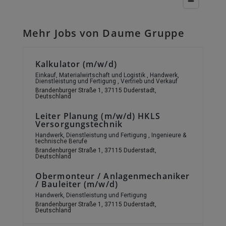
Mehr Jobs von Daume Gruppe
Kalkulator (m/w/d)
Einkauf, Materialwirtschaft und Logistik
,
Handwerk,
Dienstleistung und Fertigung
,
Vertrieb und Verkauf
Brandenburger Straße 1, 37115 Duderstadt,
Deutschland
Leiter Planung (m/w/d) HKLS
Versorgungstechnik
Handwerk, Dienstleistung und Fertigung
,
Ingenieure &
technische Berufe
Brandenburger Straße 1, 37115 Duderstadt,
Deutschland
Obermonteur / Anlagenmechaniker
/ Bauleiter (m/w/d)
Handwerk, Dienstleistung und Fertigung
Brandenburger Straße 1, 37115 Duderstadt,
Deutschland