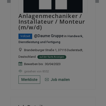
Anlagenmechaniker /
Installateur / Monteur
(m/w/d)
@Daume Gruppe
in
Handwerk,
Vollzeit
Dienstleistung und Fertigung
Brandenburger Straße 1, 37115 Duderstadt,
Deutschland
auf der Karte Anzeigen
Bewerben bis : 30/04/2023
gesehen von 8552
Merkliste
Job mailen