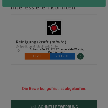
Andere Jobs, die Sie
interessieren könnten
Reinigungskraft (m/w/d)
@ Spedition M. Maulhardt GmbH
Abbestraße 13, 37327 Leinefelde-Worbis,
Deutschland
TEILZEIT
VOLLZEIT
Die Bewerbungsfrist ist abgelaufen.
SCHNELLBEWERBUNG