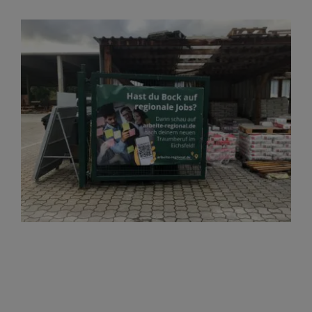
Zeige
grösseres
Bild