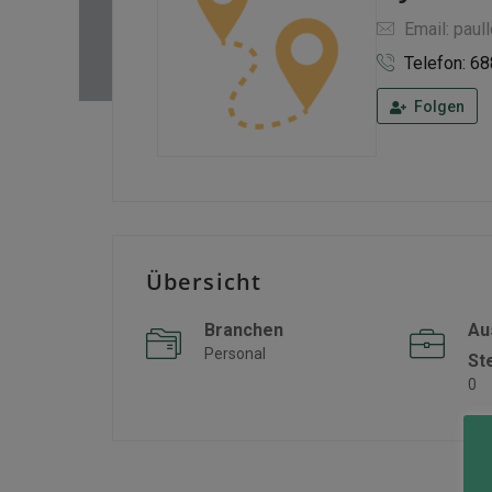
Email: pau
Telefon: 6
Folgen
Übersicht
Branchen
Au
Personal
St
0