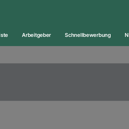
iste
Arbeitgeber
Schnellbewerbung
N