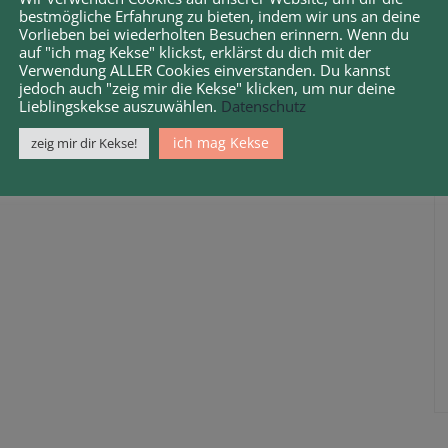
bestmögliche Erfahrung zu bieten, indem wir uns an deine
Vorlieben bei wiederholten Besuchen erinnern. Wenn du
auf "ich mag Kekse" klickst, erklärst du dich mit der
Verwendung ALLER Cookies einverstanden. Du kannst
jedoch auch "zeig mir die Kekse" klicken, um nur deine
Lieblingskekse auszuwählen.
Datenschutz
ich mag Kekse
zeig mir dir Kekse!