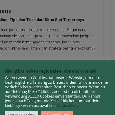
mens
ne: Tips dan Trick dari Situs Slot Terpercaya
ainan judi online paling populer saat ini. Bagaimana
ainan slot online juga sering kali menawarkan jackpot
elum meraih kemenangan tersebut, kalian perlu
Gacor
online yang aman dan strategi paling efektif untuk
ni.
Hier gibts neben regionalen Jobs auch Kekse!
line menawarkan banyak keunggulan. Berikut ini
memilih permainan slot online:
Wir verwenden Cookies auf unserer Website, um dir die
bestmögliche Erfahrung zu bieten, indem wir uns an deine
Vorlieben bei wiederholten Besuchen erinnern. Wenn du
itus slot terpercaya, kalian bisa menemukan berbagai
auf "ich mag Kekse" klickst, erklärst du dich mit der
ng berbeda-beda. Ini tentu saja dapat membantu kalian
Verwendung ALLER Cookies einverstanden. Du kannst
ngalaman bermain yang baru.
jedoch auch "zeig mir die Kekse" klicken, um nur deine
Lieblingskekse auszuwählen.
Datenschutz
enis permainan yang mudah dimainkan. Kalian hanya
n slot.
ich mag Kekse
zeig mir dir Kekse!