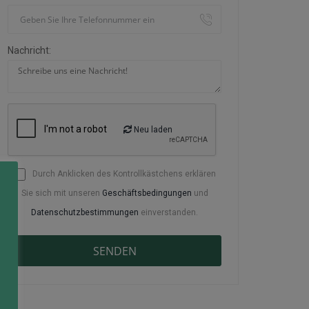
Nachricht:
Neu laden
Durch Anklicken des Kontrollkästchens erklären
Sie sich mit unseren
Geschäftsbedingungen
und
Datenschutzbestimmungen
einverstanden.