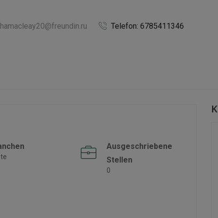
shamacleay20@freundin.ru
Telefon: 6785411346
K
anchen
Ausgeschriebene
te
Stellen
0