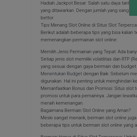
Hadiah Jackpot Besar: Salah satu daya tarik ut
yang ditawarkan. Dengan jumlah yang sangat be
bettor.
Tips Menang Slot Online di Situs Slot Terperc
Berikut adalah beberapa tips yang bisa kalian
memenangkan permainan slot online:
Memilih Jenis Permainan yang Tepat: Ada banyak
Setiap jenis slot memiliki volatilitas dan RTP (
yang sesuai dengan gaya bermain dan budget k
Menentukan Budget
dengan Baik: Sebelum mem
digunakan. Hal ini penting untuk menghindari k
Memanfaatkan Bonus dan Promosi: Situs slot 
promosi untuk para pemainnya. Jangan lewatka
meraih kemenangan.
Bagaimana Bermain Slot Online yang Aman?
Meski sangat menarik, bermain slot online juga m
beberapa tips untuk bermain slot online yang 