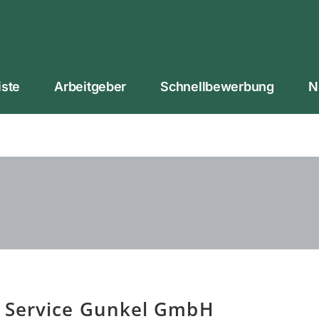
iste
Arbeitgeber
Schnellbewerbung
N
 Service Gunkel GmbH