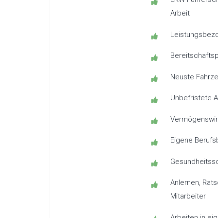
Arbeit
Leistungsbez
Bereitschafts
Neuste Fahrze
Unbefristete A
Vermögenswir
Eigene Berufs
Gesundheitss
Anlernen, Rats
Mitarbeiter
Arbeiten in ei