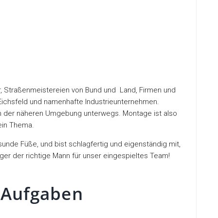
r, Straßenmeistereien von Bund und
Land, Firmen und
s Eichsfeld und namenhafte Industrieunternehmen.
in der näheren Umgebung unterwegs. Montage ist also
ein Thema.
sunde Füße, und bist schlagfertig und eigenständig mit,
iger der richtige Mann für unser eingespieltes Team!
 Aufgaben