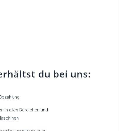
erhältst du bei uns:
 Bezahlung
n in allen Bereichen und
Maschinen
hein bei angemessener