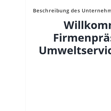
Beschreibung des Unterneh
Willkom
Firmenprä
Umweltservi