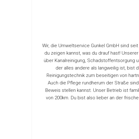
Wir, die Umweltservice Gunkel GmbH sind seit 
du zeigen kannst, was du drauf hast! Unsere
über Kanalreinigung, Schadstoffentsorgung u
der alles andere als langweilig ist, bist
Reinigungstechnik zum beseitigen von har
Auch die Pflege rundherum der Straße sind
Beweis stellen kannst. Unser Betrieb ist fami
von 200km. Du bist also lieber an der frische