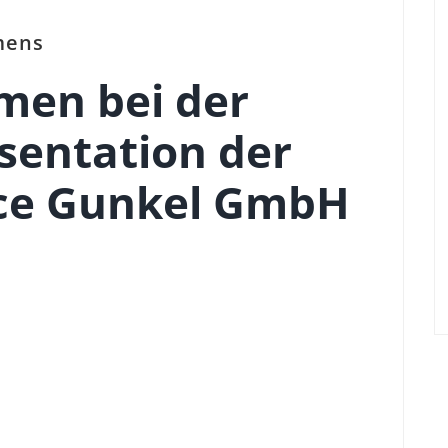
mens
men bei der
sentation der
ce Gunkel GmbH