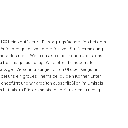
1991 ein zertifizierter Entsorgungsfachbetrieb bei dem
r Aufgaben gehen von der effektiven Straßenreinigung,
nd vieles mehr. Wenn du also einen neuen Job suchst,
 du bei uns genau richtig. Wir bieten dir modernste
tnäckigen Verschmutzungen durch Öl oder Kaugummi.
 bei uns ein großes Thema bei du dein Können unter
liengeführt und wir arbeiten ausschließlich im Umkreis
n Luft als im Büro, dann bist du bei uns genau richtig.