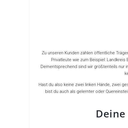
Zu unseren Kunden zählen öffentliche Träge
Privatleute wie zum Beispiel: Landkrei
Dementsprechend sind wir größtenteils nur 
k
Hast du also keine zwei linken Hände, zwei ge
bist du auch als gelernter oder Quereinste
Deine