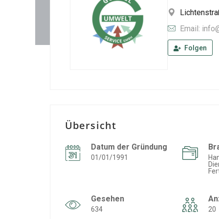
Lichtenstr
Email: inf
Folgen
Übersicht
Datum der Gründung
Br
01/01/1991
Ha
Die
Fer
Gesehen
An
634
20