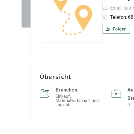
Email: luis
Telefon: 6
Folgen
Übersicht
Branchen
Au
Einkauf,
St
Materialwirtschaft und
Logistik
0