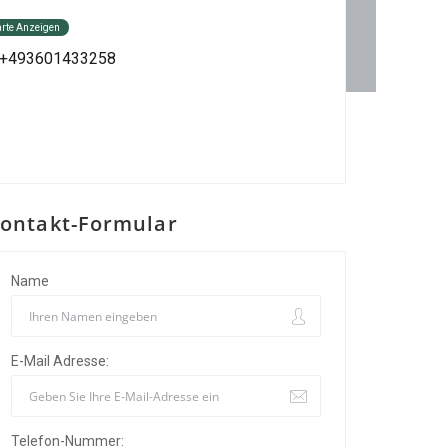
arte Anzeigen
: +493601433258
ontakt-Formular
Name
E-Mail Adresse:
Telefon-Nummer: