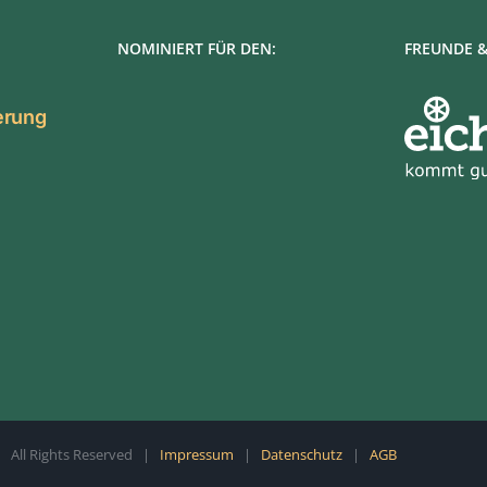
NOMINIERT FÜR DEN:
FREUNDE &
ierung
All Rights Reserved |
Impressum
|
Datenschutz
|
AGB