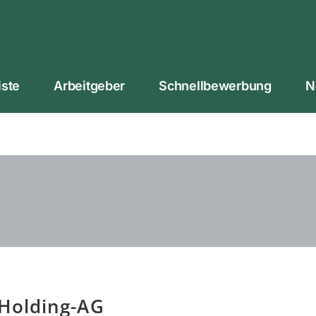
iste
Arbeitgeber
Schnellbewerbung
N
Holding-AG