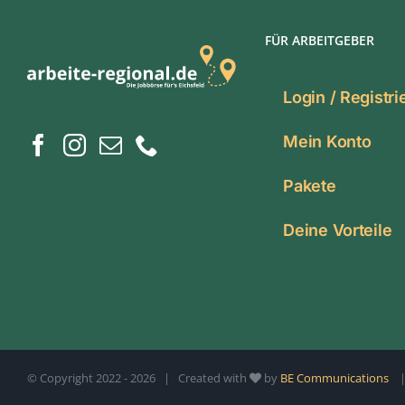
FÜR ARBEITGEBER
Login / Registr
Mein Konto
Pakete
Deine Vorteile
© Copyright 2022 -
2026 | Created with
by
BE Communications
| 