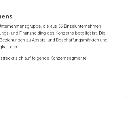
mens
 Unternehmensgruppe, die aus 36 Einzelunternehmen
ngs- und Finanzholding des Konzerns beteiligt ist. Die
 Beziehungen zu Absatz- und Beschaffungsmärkten und
gkeit aus.
rstreckt sich auf folgende Konzernsegmente: