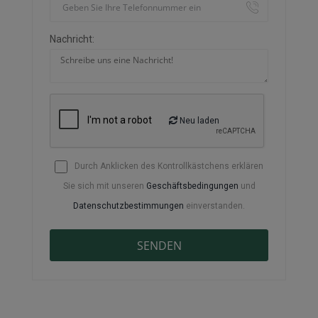
Nachricht:
Neu laden
Durch Anklicken des Kontrollkästchens erklären
Sie sich mit unseren
Geschäftsbedingungen
und
Datenschutzbestimmungen
einverstanden.