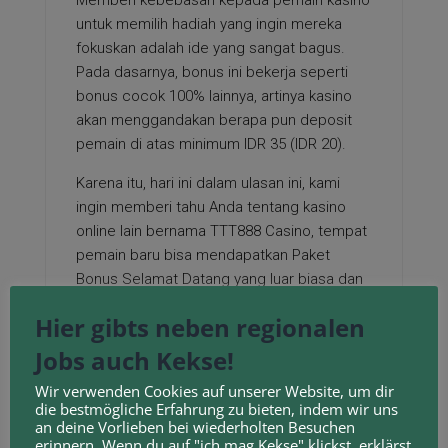
Memberi kebebasan kepada pemain kasino
untuk memilih hadiah yang ingin mereka
fokuskan adalah ide yang sangat bagus.
Pada dasarnya, bonus ini bekerja seperti
bonus cocok 100% lainnya, artinya kasino
akan menggandakan berapa pun deposit
pemain di atas minimum IDR 35 (IDR 20).
Karena itu, hari ini dalam ulasan ini, kami
ingin memberi tahu Anda tentang kasino
online lain bernama TTT888 Casino, tempat
pemain baru bisa mendapatkan Paket
Bonus Selamat Datang yang luar biasa dan
kemudian menikmati lebih dari 6000 game
Hier gibts neben regionalen
serta memasang taruhan pada banyak
pertandingan olahraga. Crypto Turnover
Jobs auch Kekse!
Bonus di
TTT888
Casino adalah penawaran
Wir verwenden Cookies auf unserer Website, um dir
khusus untuk pemain yang menggunakan
die bestmögliche Erfahrung zu bieten, indem wir uns
mata uang kripto. Ulasan kasino TTT888
an deine Vorlieben bei wiederholten Besuchen
erinnern. Wenn du auf "ich mag Kekse" klickst, erklärst
dan bonus chip gratis, beri tahu kami di