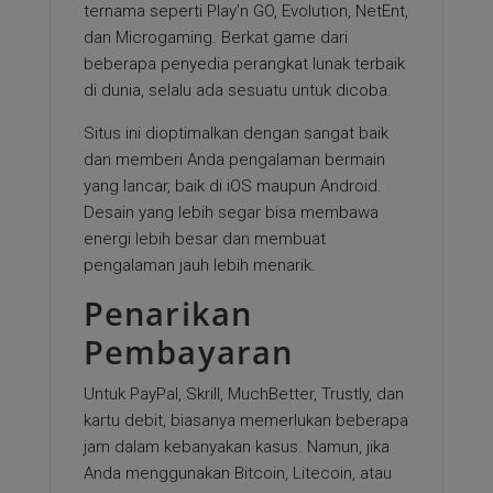
ternama seperti Play’n GO, Evolution, NetEnt,
dan Microgaming. Berkat game dari
beberapa penyedia perangkat lunak terbaik
di dunia, selalu ada sesuatu untuk dicoba.
Situs ini dioptimalkan dengan sangat baik
dan memberi Anda pengalaman bermain
yang lancar, baik di iOS maupun Android.
Desain yang lebih segar bisa membawa
energi lebih besar dan membuat
pengalaman jauh lebih menarik.
Penarikan
Pembayaran
Untuk PayPal, Skrill, MuchBetter, Trustly, dan
kartu debit, biasanya memerlukan beberapa
jam dalam kebanyakan kasus. Namun, jika
Anda menggunakan Bitcoin, Litecoin, atau