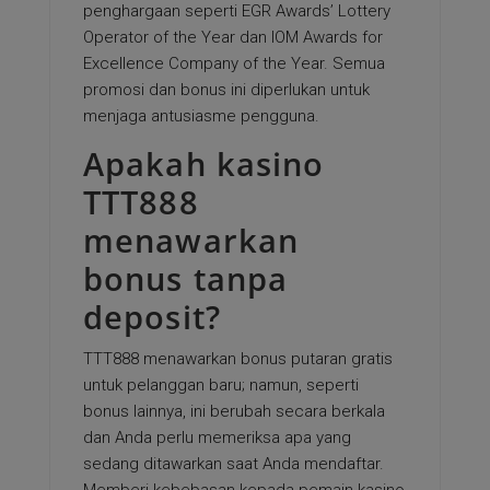
penghargaan seperti EGR Awards’ Lottery
Operator of the Year dan IOM Awards for
Excellence Company of the Year. Semua
promosi dan bonus ini diperlukan untuk
menjaga antusiasme pengguna.
Apakah kasino
TTT888
menawarkan
bonus tanpa
deposit?
TTT888 menawarkan bonus putaran gratis
untuk pelanggan baru; namun, seperti
bonus lainnya, ini berubah secara berkala
dan Anda perlu memeriksa apa yang
sedang ditawarkan saat Anda mendaftar.