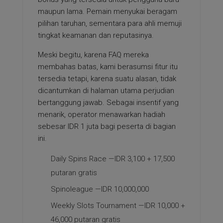
maupun lama. Pemain menyukai beragam
pilihan taruhan, sementara para ahli memuji
tingkat keamanan dan reputasinya.
Meski begitu, karena FAQ mereka
membahas batas, kami berasumsi fitur itu
tersedia tetapi, karena suatu alasan, tidak
dicantumkan di halaman utama perjudian
bertanggung jawab. Sebagai insentif yang
menarik, operator menawarkan hadiah
sebesar IDR 1 juta bagi peserta di bagian
ini.
Daily Spins Race —IDR 3,100 + 17,500
putaran gratis
Spinoleague —IDR 10,000,000
Weekly Slots Tournament —IDR 10,000 +
46,000 putaran gratis