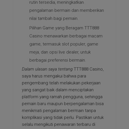
rutin tersedia, meningkatkan
pengalaman bermain dan memberikan
nilai tambah bagi pemain.
Pilihan Game yang Beragam TTT888
Casino menawarkan berbagai macam
game, termasuk slot populer, game
meja, dan opsi live dealer, untuk
berbagai preferensi bermain.
Dalam ulasan saya tentang
TTT888 Casino,
saya harus mengakui bahwa para
pengembang telah melakukan pekerjaan
yang sangat baik dalam menciptakan
platform yang ramah pengguna, sehingga
pemain baru maupun berpengalaman bisa
menikmati pengalaman bermain tanpa
komplikasi yang tidak perlu. Pastikan untuk
selalu mengikuti penawaran terbaru di