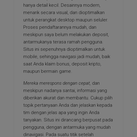
hanya detail kecil. Desainnya modern,
menarik secara visual, dan dioptimalkan
untuk perangkat desktop maupun seluler.
Proses pendaftarannya mudah, dan
meskipun saya belum melakukan deposit,
antarmukanya terasa ramah pengguna.
Situs ini sepenuhnya dioptimalkan untuk
mobile, sehingga navigasi jadi mudah, baik
saat Anda klaim bonus, deposit kripto,
maupun bermain game.
Mereka merespons dengan cepat,
dan
meskipun nadanya santai, informasi yang
diberikan akurat dan membantu. Cukup pilih
topik pertanyaan Anda dan jelaskan kepada
tim dengan jelas apa yang ingin Anda
tanyakan. Situs ini dirancang berpusat pada
pengguna, dengan antarmuka yang mudah
dinavigasi. Pada suatu titik setelah