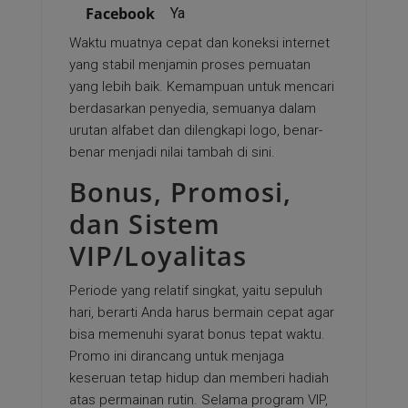
Facebook
Ya
Waktu muatnya cepat dan koneksi internet
yang stabil menjamin proses pemuatan
yang lebih baik. Kemampuan untuk mencari
berdasarkan penyedia, semuanya dalam
urutan alfabet dan dilengkapi logo, benar-
benar menjadi nilai tambah di sini.
Bonus, Promosi,
dan Sistem
VIP/Loyalitas
Periode yang relatif singkat, yaitu sepuluh
hari, berarti Anda harus bermain cepat agar
bisa memenuhi syarat bonus tepat waktu.
Promo ini dirancang untuk menjaga
keseruan tetap hidup dan memberi hadiah
atas permainan rutin. Selama program VIP,