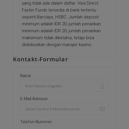
yang tidak ada dalam daftar. Visa Direct
Faster Funds tersedia di bank tertentu
seperti Barclays, HSBC. Jumlah deposit
minimum adalah IDR 20; jumlah penarikan
minimum adalah IDR 20; jumlah penarikan
maksimum tidak diketahui, tetapi bisa
didiskusikan dengan manajer kasino.
Kontakt-Formular
Name
E-Mail Adresse:
Telefon-Nummer: