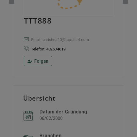
TTT888
Email: christina20@tapchief.com
Telefon: 402634619
Folgen
Übersicht
Datum der Gründung
06/02/2000
Branchen