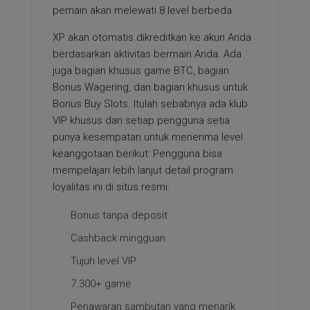
pemain akan melewati 8 level berbeda.
XP akan otomatis dikreditkan ke akun Anda
berdasarkan aktivitas bermain Anda. Ada
juga bagian khusus game BTC, bagian
Bonus Wagering, dan bagian khusus untuk
Bonus Buy Slots. Itulah sebabnya ada klub
VIP khusus dan setiap pengguna setia
punya kesempatan untuk menerima level
keanggotaan berikut: Pengguna bisa
mempelajari lebih lanjut detail program
loyalitas ini di situs resmi.
Bonus tanpa deposit
Cashback mingguan
Tujuh level VIP
7.300+ game
Penawaran sambutan yang menarik