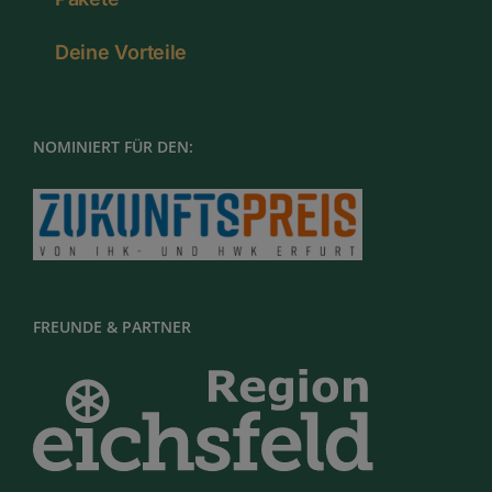
Deine Vorteile
NOMINIERT FÜR DEN:
FREUNDE & PARTNER