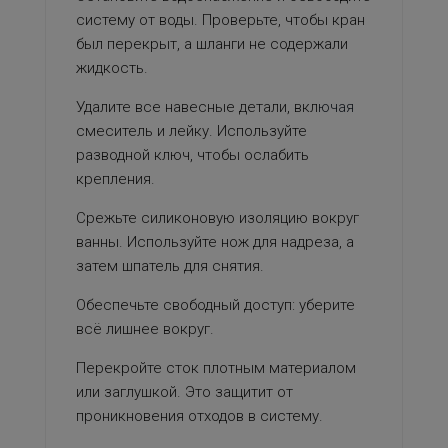
систему от воды. Проверьте, чтобы кран
был перекрыт, а шланги не содержали
жидкость.
Удалите все навесные детали, вкл
ючая
смеситель и лейку. Используйте
разводной ключ, чтобы ослабить
крепления.
Срежьте силиконовую изоляцию вокруг
ванны. Используйте нож для надреза, а
затем шпатель для снятия.
Обеспечьте свободный доступ: уберите
всё лишнее вокруг.
Перекройте сток плотным материалом
или заглушкой. Это защитит от
проникновения отходов в систему.