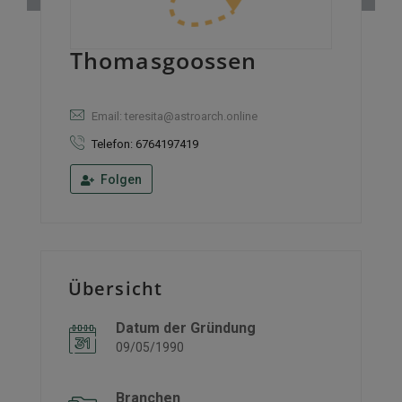
Thomasgoossen
Email: teresita@astroarch.online
Telefon: 6764197419
Folgen
Übersicht
Datum der Gründung
09/05/1990
Branchen