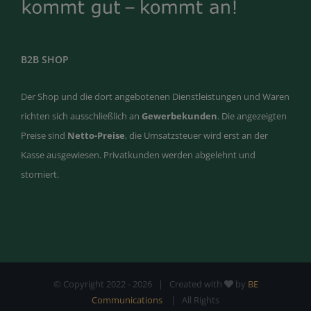
B2B SHOP
Der Shop und die dort angebotenen Dienstleistungen und Waren
richten sich ausschließlich an
Gewerbekunden
. Die angezeigten
Preise sind
Netto-Preise
, die Umsatzsteuer wird erst an der
Kasse ausgewiesen. Privatkunden werden abgelehnt und
storniert.
© Copyright 2022 -
2026 | Created with
by
BE
Communications
| All Rights