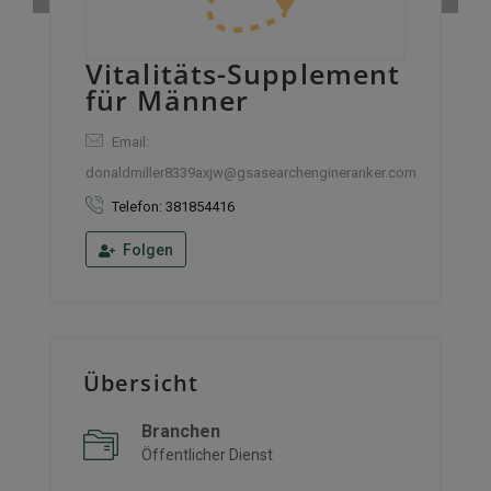
Vitalitäts-Supplement
für Männer
Email:
donaldmiller8339axjw@gsasearchengineranker.com
Telefon: 381854416
Folgen
Übersicht
Branchen
Öffentlicher Dienst