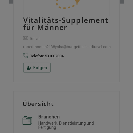
Vitalitäts-Supplement
für Männer
Email:
robertthomas2138yoha@budgetthailandtravel.com
Telefon: 531007804
Folgen
Übersicht
Branchen
Handwerk, Dienstleistung und
Fertigung