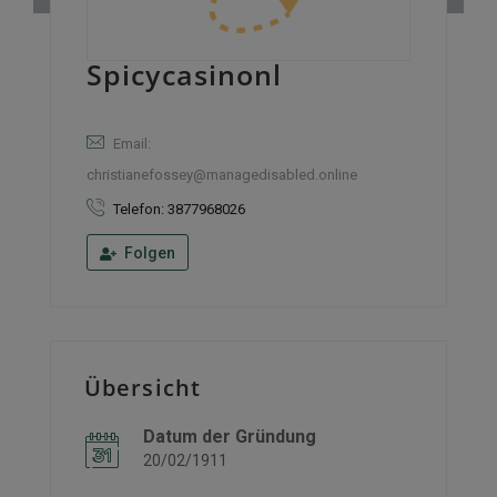
Spicycasinonl
Email:
christianefossey@managedisabled.online
Telefon: 3877968026
Folgen
Übersicht
Datum der Gründung
20/02/1911