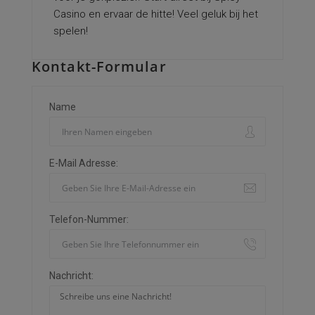
Casino en ervaar de hitte! Veel geluk bij het
spelen!
Kontakt-Formular
Name
E-Mail Adresse:
Telefon-Nummer:
Nachricht: