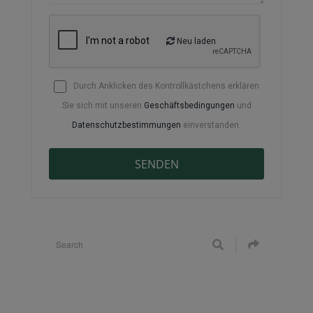
Neu laden
Durch Anklicken des Kontrollkästchens erklären
Sie sich mit unseren
Geschäftsbedingungen
und
Datenschutzbestimmungen
einverstanden.