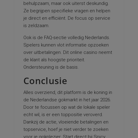
behulpzaam, maar ook uiterst deskundig.
Ze begrijpen specifieke vragen en helpen
je direct en efficiënt. De focus op service
is zeldzaam.
Ook is de FAQ-sectie volledig Nederlands.
Spelers kunnen vlot informatie opzoeken
over uitbetalingen. Dit online casino neemt
de klant als hoogste prioriteit.
Ondersteuning is de basis.
Conclusie
Alles overziend, dit platform is de koning in
de Nederlandse gokmarkt in het jaar 2026.
Door te focussen op wat de lokale speler
echt wil, is er een toppositie veroverd.
Dankzij de actie, vloeiende betalingen en
topservice, hoef je niet verder te zoeken
voor je gokplezier. Start direct bij Spicy