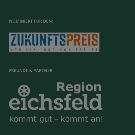
NOMINIERT FÜR DEN:
FREUNDE & PARTNER