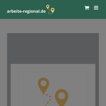
Zum
Inhalt
springen