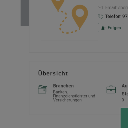
Email: she
Telefon: 9
Folgen
Übersicht
Branchen
Au
Banken,
St
Finanzdienstleister und
Versicherungen
0