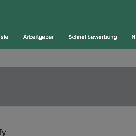
iste
Arbeitgeber
Schnellbewerbung
N
fy