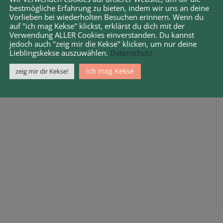
bestmögliche Erfahrung zu bieten, indem wir uns an deine
Vorlieben bei wiederholten Besuchen erinnern. Wenn du
auf "ich mag Kekse" klickst, erklärst du dich mit der
Verwendung ALLER Cookies einverstanden. Du kannst
jedoch auch "zeig mir die Kekse" klicken, um nur deine
Lieblingskekse auszuwählen.
Datenschutz
ich mag Kekse
zeig mir dir Kekse!