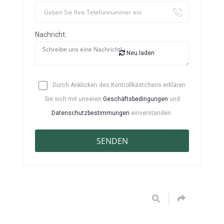
Nachricht:
Neu laden
Durch Anklicken des Kontrollkästchens erklären
Sie sich mit unseren
Geschäftsbedingungen
und
Datenschutzbestimmungen
einverstanden.