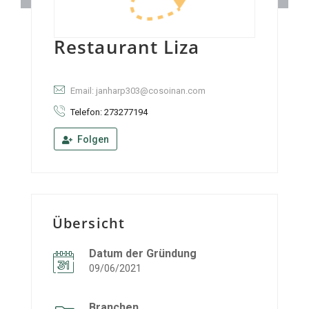
Restaurant Liza
Email: janharp303@cosoinan.com
Telefon: 273277194
Folgen
Übersicht
Datum der Gründung
09/06/2021
Branchen