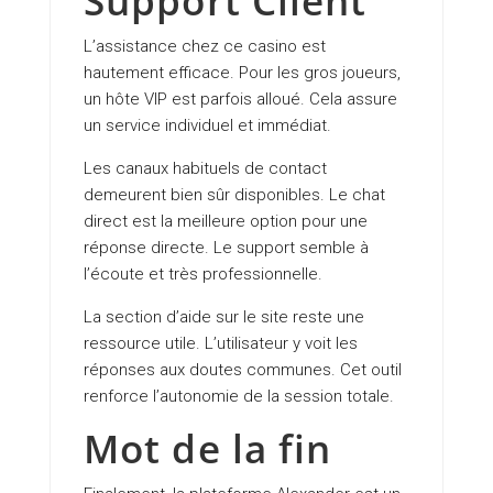
Support Client
L’assistance chez ce casino est
hautement efficace. Pour les gros joueurs,
un hôte VIP est parfois alloué. Cela assure
un service individuel et immédiat.
Les canaux habituels de contact
demeurent bien sûr disponibles. Le chat
direct est la meilleure option pour une
réponse directe. Le support semble à
l’écoute et très professionnelle.
La section d’aide sur le site reste une
ressource utile. L’utilisateur y voit les
réponses aux doutes communes. Cet outil
renforce l’autonomie de la session totale.
Mot de la fin