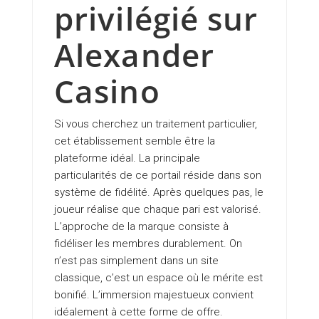
privilégié sur
Alexander
Casino
Si vous cherchez un traitement particulier,
cet établissement semble être la
plateforme idéal. La principale
particularités de ce portail réside dans son
système de fidélité. Après quelques pas, le
joueur réalise que chaque pari est valorisé.
L’approche de la marque consiste à
fidéliser les membres durablement. On
n’est pas simplement dans un site
classique, c’est un espace où le mérite est
bonifié. L’immersion majestueux convient
idéalement à cette forme de offre.