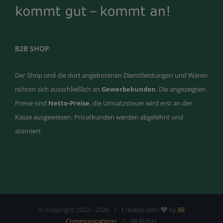
B2B SHOP
Der Shop und die dort angebotenen Dienstleistungen und Waren
richten sich ausschließlich an
Gewerbekunden
. Die angezeigten
Preise sind
Netto-Preise
, die Umsatzsteuer wird erst an der
Kasse ausgewiesen. Privatkunden werden abgelehnt und
storniert.
© Copyright 2022 -
2026 | Created with
by
BE
Communications
| All Rights