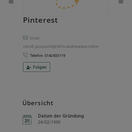
Pinterest
Email:
carroll_jacquez45@9d7e.akukayaraya.online
Telefon: 5142433119
Folgen
Übersicht
Datum der Gründung
24/02/1990