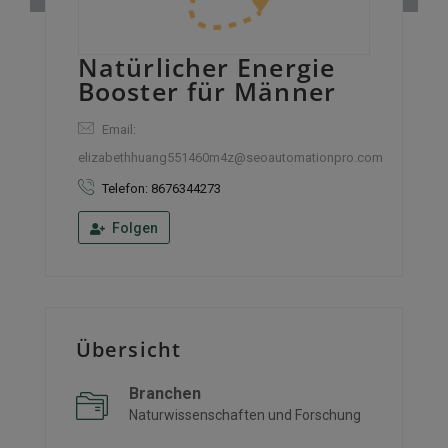
Natürlicher Energie
Booster für Männer
Email:
elizabethhuang551460m4z@seoautomationpro.com
Telefon: 8676344273
Folgen
Übersicht
Branchen
Naturwissenschaften und Forschung