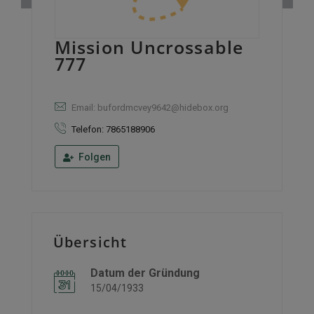
Mission Uncrossable
777
Email: bufordmcvey9642@hidebox.org
Telefon: 7865188906
Folgen
Übersicht
Datum der Gründung
15/04/1933