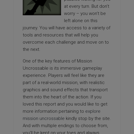
at every turn. But don’t
worry – you won’t be
left alone on this
journey. You will have access to a variety of
tools and resources that will help you
overcome each challenge and move on to
the next.
One of the key features of Mission
Uncrossable is its immersive gameplay
experience. Players will feel like they are
part of a real-world mission, with realistic
graphics and sound effects that transport
them into the heart of the action. If you
loved this report and you would like to get
more information pertaining to
explore
mission uncrossable
kindly stop by the site.
And with multiple endings to choose from,
you’ll be kept on your toes and always