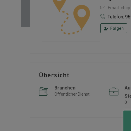
Email: chiq
Telefon: 9
Folgen
Übersicht
Branchen
Au
Öffentlicher Dienst
St
0