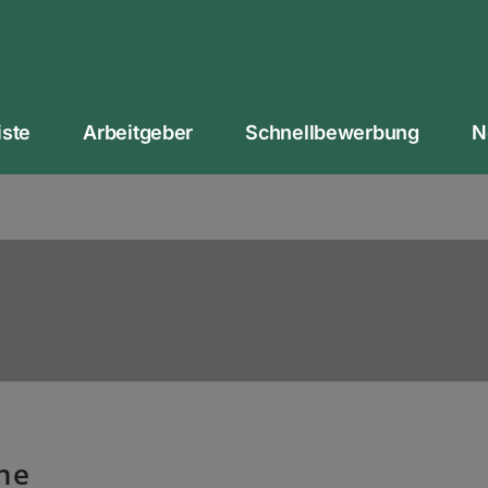
iste
Arbeitgeber
Schnellbewerbung
N
ne