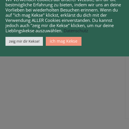
bestmögliche Erfahrung zu bieten, indem wir uns an deine
Vorlieben bei wiederholten Besuchen erinnern. Wenn du
auf "ich mag Kekse" klickst, erklärst du dich mit der
Verwendung ALLER Cookies einverstanden. Du kannst
jedoch auch "zeig mir die Kekse" klicken, um nur deine
Lieblingskekse auszuwählen.
Datenschutz
ich mag Kekse
zeig mir dir Kekse!