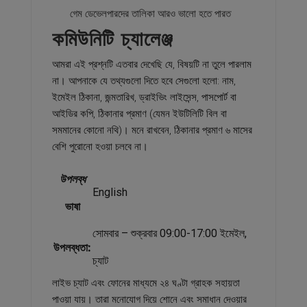
গেম ডেভেলপারদের তালিকা আরও ভালো হতে পারত
কমিউনিটি চ্যালেঞ্জ
আমরা এই প্রশ্নটি এতবার দেখেছি যে, বিষয়টি না তুলে পারলাম
না। আপনাকে যে তথ্যগুলো দিতে হবে সেগুলো হলো: নাম,
ইমেইল ঠিকানা, জন্মতারিখ, ড্রাইভিং লাইসেন্স, পাসপোর্ট বা
আইডির কপি, ঠিকানার প্রমাণ (যেমন ইউটিলিটি বিল বা
সমমানের কোনো নথি)। মনে রাখবেন, ঠিকানার প্রমাণ ৬ মাসের
বেশি পুরোনো হওয়া চলবে না।
উপলব্ধ
English
ভাষা
সোমবার – শুক্রবার 09:00-17:00 ইমেইল,
উপলব্ধতা:
চ্যাট
লাইভ চ্যাট এবং ফোনের মাধ্যমে ২৪ ঘণ্টা গ্রাহক সহায়তা
পাওয়া যায়। তারা মনোযোগ দিয়ে শোনে এবং সমাধান দেওয়ার