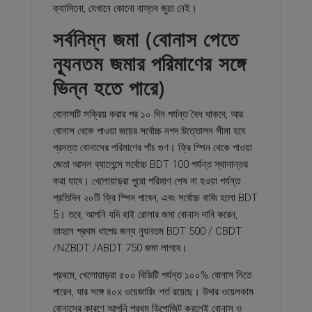
ক্যাসিনো, যেখানে কোনো বাস্তব জুয়া নেই।
সর্বনিম্ন জমা (বোনাস পেতে
ন্যূনতম জমার পরিমাণের সঙ্গে
ভিন্ন হতে পারে)
বোনাসটি সক্রিয় করার পর ১০ দিন পর্যন্ত বৈধ থাকবে, আর
বোনাস থেকে পাওয়া জয়ের সর্বোচ্চ নগদ উত্তোলন সীমা হবে
প্রদত্ত বোনাসের পরিমাণের পাঁচ গুণ। ফ্রি স্পিন থেকে পাওয়া
জেতা আসল ব্যালেন্সে সর্বোচ্চ BDT 100 পর্যন্ত স্থানান্তর
করা যাবে। খেলোয়াড়রা পুরো পরিমাণ শেষ না হওয়া পর্যন্ত
প্রতিদিন ২০টি ফ্রি স্পিন পাবেন, এবং সর্বোচ্চ বাজি হলো BDT
5। তবে, আপনি যদি হাই রোলার জমা বোনাস দাবি করেন,
তাহলে প্রথম ধাপের জন্য ন্যূনতম BDT 500 / CBDT
/NZBDT /ABDT 750 জমা লাগবে।
প্রথমে, খেলোয়াড়রা ৫০০ বিডিটি পর্যন্ত ১০০% বোনাস নিতে
পারেন, যার সঙ্গে ৪০x ওয়েজারিং শর্ত রয়েছে। উদার ওয়েলকাম
বোনাসের কারণে আপনি প্রথম ডিপোজিট করলেই বোনাস ও