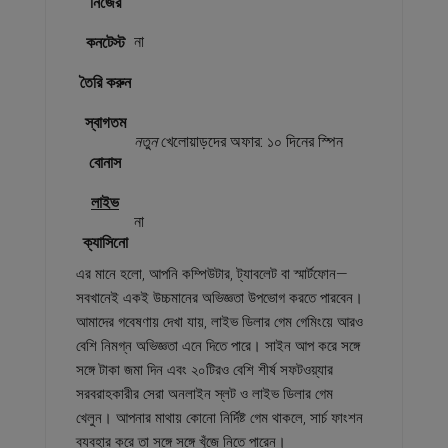
নিজের
কনটেস্ট
না
তৈরি করুন
স্বাগতম
নতুন
খেলোয়াড়দের অফার: ১০ দিনের স্পিন
বোনাস
লাইভ
না
ক্যাসিনো
এর মানে হলো, আপনি কম্পিউটার, ট্যাবলেট বা স্মার্টফোন—
সবখানেই একই উচ্চমানের অভিজ্ঞতা উপভোগ করতে পারবেন।
আমাদের গবেষণায় দেখা যায়, লাইভ ডিলার গেম গেমিংয়ে আরও
বেশি নিমগ্ন অভিজ্ঞতা এনে দিতে পারে। সাইন আপ করে সঙ্গে
সঙ্গে টাকা জমা দিন এবং ২০টিরও বেশি শীর্ষ সফটওয়্যার
সরবরাহকারীর সেরা অনলাইন স্লট ও লাইভ ডিলার গেম
খেলুন। আপনার মাথায় কোনো নির্দিষ্ট গেম থাকলে, সার্চ ফাংশন
ব্যবহার করে তা সঙ্গে সঙ্গে খুঁজে নিতে পারেন।