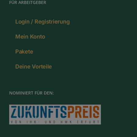
FÜR ARBEITGEBER
Login / Registrierung
Mein Konto
Pakete
Deine Vorteile
NOMINIERT FÜR DEN: