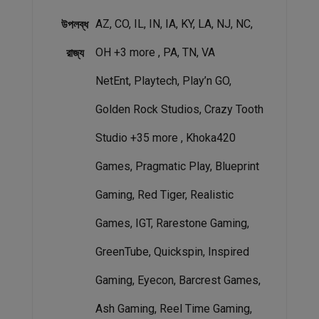
উপলব্ধ
AZ, CO, IL, IN, IA, KY, LA, NJ, NC,
রাজ্য
OH +3 more , PA, TN, VA
NetEnt, Playtech, Play’n GO,
Golden Rock Studios, Crazy Tooth
Studio +35 more , Khoka420
Games, Pragmatic Play, Blueprint
Gaming, Red Tiger, Realistic
Games, IGT, Rarestone Gaming,
GreenTube, Quickspin, Inspired
Gaming, Eyecon, Barcrest Games,
Ash Gaming, Reel Time Gaming,