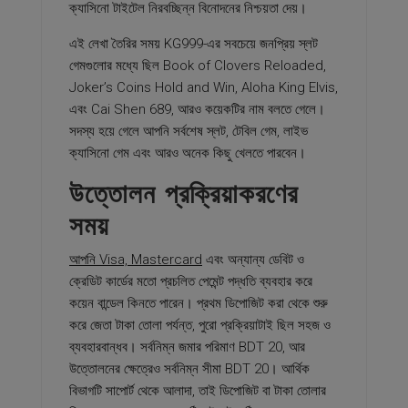
ক্যাসিনো টাইটেল নিরবচ্ছিন্ন বিনোদনের নিশ্চয়তা দেয়।
এই লেখা তৈরির সময় KG999-এর সবচেয়ে জনপ্রিয় স্লট
গেমগুলোর মধ্যে ছিল Book of Clovers Reloaded,
Joker’s Coins Hold and Win, Aloha King Elvis,
এবং Cai Shen 689, আরও কয়েকটির নাম বলতে গেলে।
সদস্য হয়ে গেলে আপনি সর্বশেষ স্লট, টেবিল গেম, লাইভ
ক্যাসিনো গেম এবং আরও অনেক কিছু খেলতে পারবেন।
উত্তোলন প্রক্রিয়াকরণের
সময়
আপনি Visa, Mastercard
এবং অন্যান্য ডেবিট ও
ক্রেডিট কার্ডের মতো প্রচলিত পেমেন্ট পদ্ধতি ব্যবহার করে
কয়েন বান্ডেল কিনতে পারেন। প্রথম ডিপোজিট করা থেকে শুরু
করে জেতা টাকা তোলা পর্যন্ত, পুরো প্রক্রিয়াটাই ছিল সহজ ও
ব্যবহারবান্ধব। সর্বনিম্ন জমার পরিমাণ BDT 20, আর
উত্তোলনের ক্ষেত্রেও সর্বনিম্ন সীমা BDT 20। আর্থিক
বিভাগটি সাপোর্ট থেকে আলাদা, তাই ডিপোজিট বা টাকা তোলার