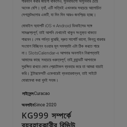
পরিবর্তন করার জায়গা থাকলেও, সুবিধাগুলো অসুবিধার চেয়ে
অনেক বেশি। হ্যাঁ, এটি সত্যিই এখনকার সবচেয়ে আলোচিত
সেগমেন্টগুলোর একটি, যা দিন দিন আরও জনপ্রিয় হচ্ছে।
মোবাইল অ্যাপটি iOS ও Android ডিভাইসের সঙ্গে
সামঞ্জস্যপূর্ণ, তাই আপনি যেখানেই থাকুন সংযুক্ত থাকতে
পারবেন। শেষ পর্যন্ত বুঝেছি, দ্রুত সাপোর্ট ভালো, কিন্তু বারবার
সংযোগ বিচ্ছিন্ন হওয়ার মূল সমস্যাটা এটা ঠিক করতে পারে
না। SlotsCalendar-এ আপনার অনলাইন নিরাপত্তাই
আমাদের কাছে সবচেয়ে গুরুত্বপূর্ণ, তাই ব্র্যান্ডটি আপনাকে
সুরক্ষিত রাখতে কোন প্রোটোকল ব্যবহার করে তা আমরা যাচাই
করি। ইন্টারফেসটি একেবারেই ব্যবহারবান্ধব, তাই সাইটে
ঘোরাফেরা করা খুবই সহজ।
লাইসেন্স
Curacao
অনলাইন
Since 2020
KG999 সম্পর্কে
ব্যবহারকারীর রিভিউ