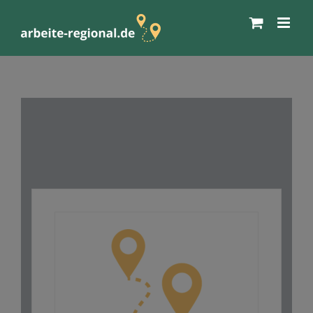
Zum
Inhalt
springen