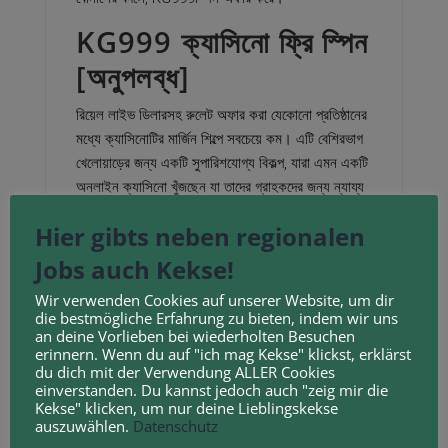
KG999 ক্যাসিনো ফ্রি স্পিন
[অনুপলব্ধ]
রিয়েল লাইভ ডিলারসহ রুলেট অফার করা যেকোনো প্রতিষ্ঠানের
মধ্যে ক্যাসিনোটির মার্জিন শিল্পে সবচেয়ে কম। এটি বেশিরভাগ
খেলোয়াড়ের জন্য একটি সুপারিশযোগ্য বিকল্প, যারা এমন একটি
অনলাইন ক্যাসিনো খুঁজছেন যা তাদের গ্রাহকদের জন্য ন্যায্য
পরিবেশ তৈরি করে। শুরুতে আপনি আরও কিছু আশা করতে
Hier gibts neben regionalen
পারতেন, কিন্তু এখন পর্যন্ত ক্যাসিনোটি বৈধ বলেই প্রমাণিত
হয়েছে। অন্যদিকে, আপনি সন্দেহ করতে পারেন যে ক্যাসিনো
Jobs auch Kekse!
নিজেই প্রতারণায় জড়িত।
Wir verwenden Cookies auf unserer Website, um dir
die bestmögliche Erfahrung zu bieten, indem wir uns
রেজিস্ট্রেশন শুরু করতে „Sign Up“ বাটনে ক্লিক করুন
an deine Vorlieben bei wiederholten Besuchen
erinnern. Wenn du auf "ich mag Kekse" klickst, erklärst
আপনার ইমেইল, পাসওয়ার্ড এবং পছন্দের মুদ্রা দিয়ে
du dich mit der Verwendung ALLER Cookies
রেজিস্ট্রেশন ফর্ম পূরণ করুন।
einverstanden. Du kannst jedoch auch "zeig mir die
Kekse" klicken, um nur deine Lieblingskekse
ক্যাসিনোর অফিসিয়াল ওয়েবসাইটে যান
auszuwählen.
Datenschutz