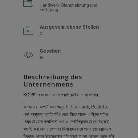
Handwerk, Dienstleistung und
Fertigung
Ausgeschriebene Stellen
0
Gesehen
60
Beschreibung des
Unternehmens
KG999 ক্যাসিনো বনাম প্রতিদ্বন্দ্বীরা – যা পেলাম
অন্যভাবে, আপনি ধরন অনুযায়ী Blackjack, Roulette
এবং অন্যান্য ক্যাটাগরিও বেছে নিতে পারেন। স্লিক সাইড
মেনুর মাধ্যমে ক্যাসিনো গেম ও স্পোর্টসবুকের মধ্যে সহজেই
বাছাই করা যায়। পেশাদার ডিলারদের সঙ্গে অন্য খেলোয়াড়দের
বিরুদ্ধে খেলার উত্তেজনাই যদি যথেষ্ট না হয়, তাহলে জেনে খুশি