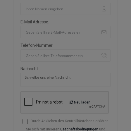
E-Mail Adresse:
Telefon-Nummer:
Nachricht:
Neu laden
Durch Anklicken des Kontrollkästchens erklären
Sie sich mit unseren
Geschäftsbedingungen
und