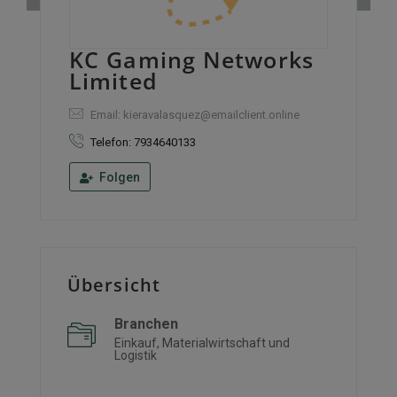
KC Gaming Networks
Limited
Email: kieravalasquez@emailclient.online
Telefon: 7934640133
Folgen
Übersicht
Branchen
Einkauf, Materialwirtschaft und
Logistik