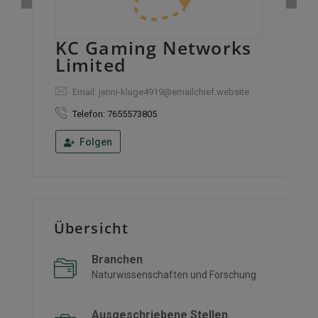
KC Gaming Networks
Limited
Email: jenni-kluge4919@emailchief.website
Telefon: 7655573805
Folgen
Übersicht
Branchen
Naturwissenschaften und Forschung
Ausgeschriebene Stellen