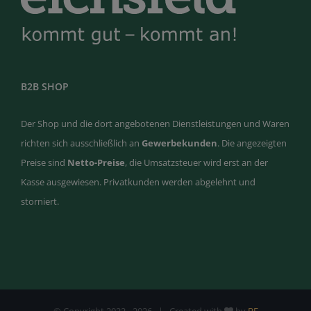
B2B SHOP
Der Shop und die dort angebotenen Dienstleistungen und Waren
richten sich ausschließlich an
Gewerbekunden
. Die angezeigten
Preise sind
Netto-Preise
, die Umsatzsteuer wird erst an der
Kasse ausgewiesen. Privatkunden werden abgelehnt und
storniert.
© Copyright 2022 -
2026 | Created with
by
BE