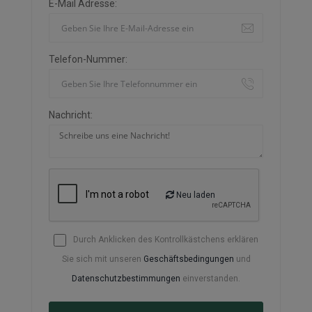
E-Mail Adresse:
Telefon-Nummer:
Nachricht:
Neu laden
Durch Anklicken des Kontrollkästchens erklären
Sie sich mit unseren
Geschäftsbedingungen
und
Datenschutzbestimmungen
einverstanden.