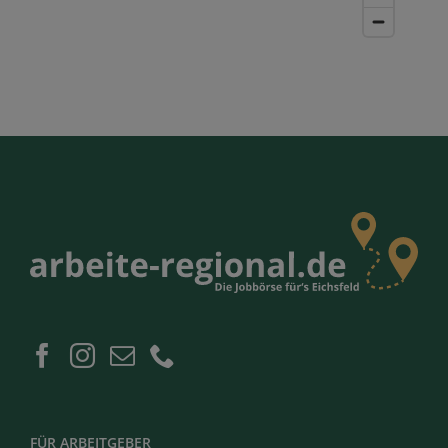
FÜR ARBEITGEBER