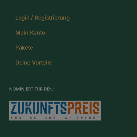
Login / Registrierung
Mein Konto
Pakete
Deine Vorteile
NOMINIERT FÜR DEN: