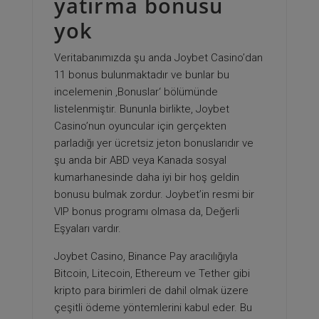
yatırma bonusu
yok
Veritabanımızda şu anda Joybet Casino’dan
11 bonus bulunmaktadır ve bunlar bu
incelemenin ‚Bonuslar‘ bölümünde
listelenmiştir. Bununla birlikte, Joybet
Casino’nun oyuncular için gerçekten
parladığı yer ücretsiz jeton bonuslarıdır ve
şu anda bir ABD veya Kanada sosyal
kumarhanesinde daha iyi bir hoş geldin
bonusu bulmak zordur. Joybet’in resmi bir
VIP bonus programı olmasa da, Değerli
Eşyaları vardır.
Joybet Casino, Binance Pay aracılığıyla
Bitcoin, Litecoin, Ethereum ve Tether gibi
kripto para birimleri de dahil olmak üzere
çeşitli ödeme yöntemlerini kabul eder. Bu