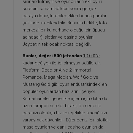
sınırlandırılmıştır ve oyuncuların ekli oyun
sürecini tamamladıktan sonra gerçek
paraya dönüştürebilecekleri bonus paralar
şeklinde kredilendirilir. Bununla birlikte, loto
merkezli bir kumarhane olduğu için (ipucu
adındadır), slotlar ve casino oyunları
Joybet’in tek odak noktası değildir.
Bunlar, değeri 500 jetondan
10.000’e
kadar değişen
ilerici olmayan ödüllerdir.
Platform, Dead or Alive 2, Immortal
Romance, Mega Moolah, Wolf Gold ve
Mustang Gold gibi oyun endüstrisindeki en
popüler oyunlardan bazılarını içeriyor.
Kumarhaneler genellikle işlem için daha da
uzun tampon süreler bırakır, bu nedenle
paranızı oldukça hızlı bir şekilde alacağınızı
varsaymak güvenlidir. Eğlenceniz için slotlar,
masa oyunları ve canlı casino oyunları da