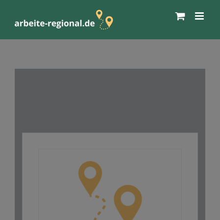
Zum
Inhalt
springen