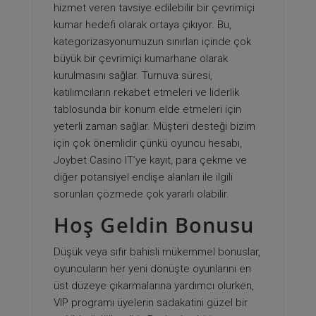
hizmet veren tavsiye edilebilir bir çevrimiçi
kumar hedefi olarak ortaya çıkıyor. Bu,
kategorizasyonumuzun sınırları içinde çok
büyük bir çevrimiçi kumarhane olarak
kurulmasını sağlar. Turnuva süresi,
katılımcıların rekabet etmeleri ve liderlik
tablosunda bir konum elde etmeleri için
yeterli zaman sağlar. Müşteri desteği bizim
için çok önemlidir çünkü oyuncu hesabı,
Joybet Casino IT’ye kayıt, para çekme ve
diğer potansiyel endişe alanları ile ilgili
sorunları çözmede çok yararlı olabilir.
Hoş Geldin Bonusu
Düşük veya sıfır bahisli mükemmel bonuslar,
oyuncuların her yeni dönüşte oyunlarını en
üst düzeye çıkarmalarına yardımcı olurken,
VIP programı üyelerin sadakatini güzel bir