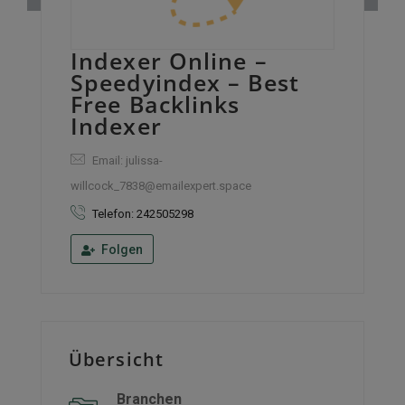
Indexer Online –
Speedyindex – Best
Free Backlinks
Indexer
Email: julissa-
willcock_7838@emailexpert.space
Telefon: 242505298
Folgen
Übersicht
Branchen