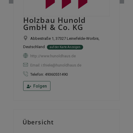
Holzbau Hunold
GmbH & Co. KG
Abbestraße 1, 37327 Leinefelde-Worbis,
Deutschland
auf der Karte Anzeigen
http://www.hunoldhaus.de
Email: i.thiele@hunoldhaus.de
Telefon: 49360551490
Folgen
Übersicht