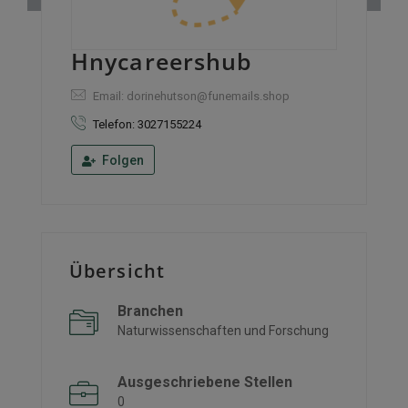
Hnycareershub
Email: dorinehutson@funemails.shop
Telefon: 3027155224
Folgen
Übersicht
Branchen
Naturwissenschaften und Forschung
Ausgeschriebene Stellen
0