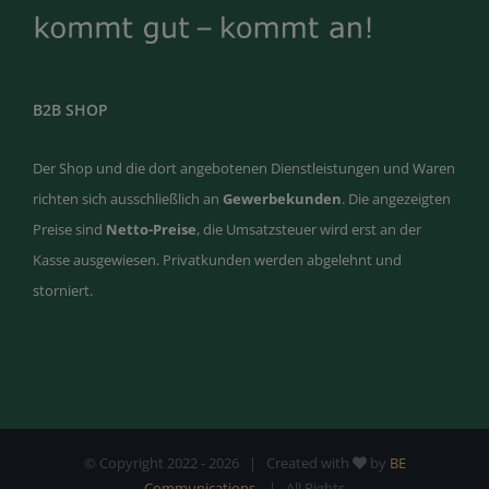
B2B SHOP
Der Shop und die dort angebotenen Dienstleistungen und Waren
richten sich ausschließlich an
Gewerbekunden
. Die angezeigten
Preise sind
Netto-Preise
, die Umsatzsteuer wird erst an der
Kasse ausgewiesen. Privatkunden werden abgelehnt und
storniert.
© Copyright 2022 -
2026 | Created with
by
BE
Communications
| All Rights