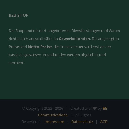
B2B SHOP
Der Shop und die dort angebotenen Dienstleistungen und Waren
richten sich ausschließlich an
Gewerbekunden
. Die angezeigten
Preise sind
Netto-Preise
, die Umsatzsteuer wird erst an der
Kasse ausgewiesen. Privatkunden werden abgelehnt und
storniert.
© Copyright 2022 -
2026 | Created with
by
BE
Communications
| All Rights
Reserved |
Impressum
|
Datenschutz
|
AGB