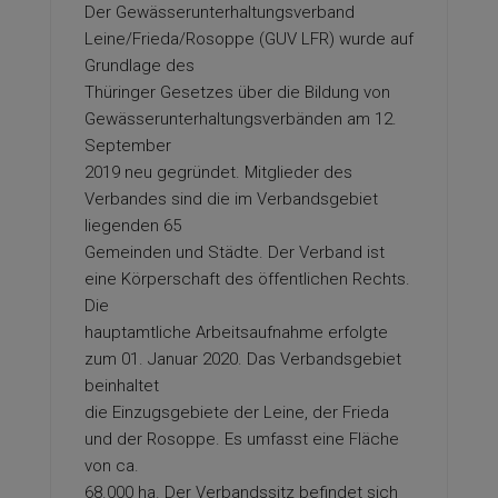
Der Gewässerunterhaltungsverband
Leine/Frieda/Rosoppe (GUV LFR) wurde auf
Grundlage des
Thüringer Gesetzes über die Bildung von
Gewässerunterhaltungsverbänden am 12.
September
2019 neu gegründet. Mitglieder des
Verbandes sind die im Verbandsgebiet
liegenden 65
Gemeinden und Städte. Der Verband ist
eine Körperschaft des öffentlichen Rechts.
Die
hauptamtliche Arbeitsaufnahme erfolgte
zum 01. Januar 2020. Das Verbandsgebiet
beinhaltet
die Einzugsgebiete der Leine, der Frieda
und der Rosoppe. Es umfasst eine Fläche
von ca.
68.000 ha. Der Verbandssitz befindet sich