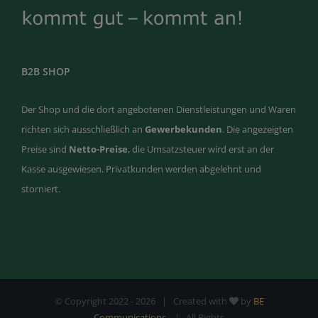
B2B SHOP
Der Shop und die dort angebotenen Dienstleistungen und Waren
richten sich ausschließlich an
Gewerbekunden
. Die angezeigten
Preise sind
Netto-Preise
, die Umsatzsteuer wird erst an der
Kasse ausgewiesen. Privatkunden werden abgelehnt und
storniert.
© Copyright 2022 -
2026 | Created with
by
BE
Communications
| All Rights