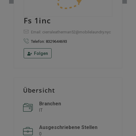
Fs 1inc
Email: cierraleatherman52@mobilelaundry.nyc
Telefon: 8329644693
Folgen
Übersicht
Branchen
IT
Ausgeschriebene Stellen
0