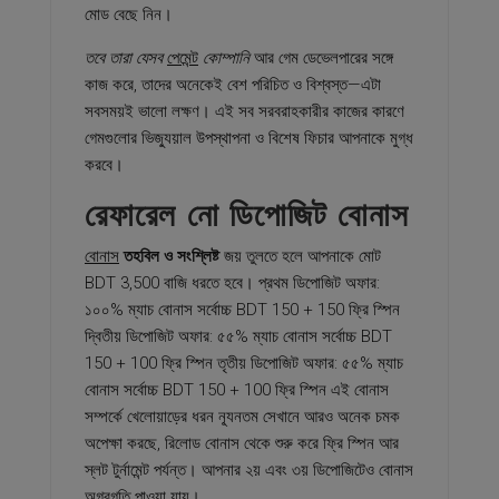
মোড বেছে নিন।
তবে তারা
যেসব
পেমেন্ট
কোম্পানি
আর গেম ডেভেলপারের সঙ্গে
কাজ করে, তাদের অনেকেই বেশ পরিচিত ও বিশ্বস্ত—এটা
সবসময়ই ভালো লক্ষণ। এই সব সরবরাহকারীর কাজের কারণে
গেমগুলোর ভিজ্যুয়াল উপস্থাপনা ও বিশেষ ফিচার আপনাকে মুগ্ধ
করবে।
রেফারেল নো ডিপোজিট বোনাস
বোনাস
তহবিল ও
সংশ্লিষ্ট
জয় তুলতে হলে আপনাকে মোট
BDT 3,500 বাজি ধরতে হবে। প্রথম ডিপোজিট অফার:
১০০% ম্যাচ বোনাস সর্বোচ্চ BDT 150 + 150 ফ্রি স্পিন
দ্বিতীয় ডিপোজিট অফার: ৫৫% ম্যাচ বোনাস সর্বোচ্চ BDT
150 + 100 ফ্রি স্পিন তৃতীয় ডিপোজিট অফার: ৫৫% ম্যাচ
বোনাস সর্বোচ্চ BDT 150 + 100 ফ্রি স্পিন এই বোনাস
সম্পর্কে খেলোয়াড়ের ধরন ন্যূনতম সেখানে আরও অনেক চমক
অপেক্ষা করছে, রিলোড বোনাস থেকে শুরু করে ফ্রি স্পিন আর
স্লট টুর্নামেন্ট পর্যন্ত। আপনার ২য় এবং ৩য় ডিপোজিটেও বোনাস
অগ্রগতি পাওয়া যায়।