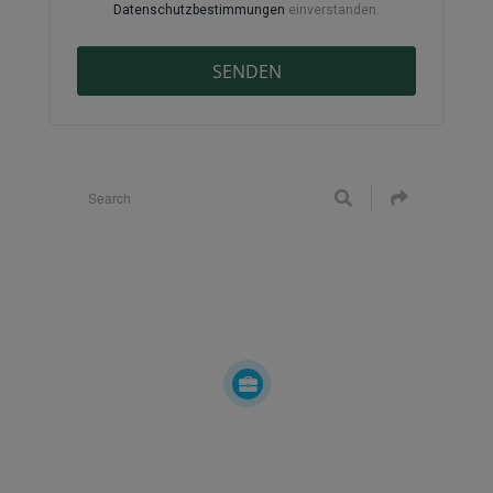
Datenschutzbestimmungen
einverstanden.