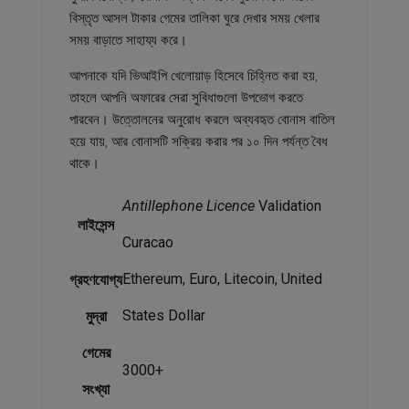
বিস্তৃত আসল টাকার গেমের তালিকা ঘুরে দেখার সময় খেলার
সময় বাড়াতে সাহায্য করে।
আপনাকে যদি ভিআইপি খেলোয়াড় হিসেবে চিহ্নিত করা হয়,
তাহলে আপনি অফারের সেরা সুবিধাগুলো উপভোগ করতে
পারবেন। উত্তোলনের অনুরোধ করলে অব্যবহৃত বোনাস বাতিল
হয়ে যায়, আর বোনাসটি সক্রিয় করার পর ১০ দিন পর্যন্ত বৈধ
থাকে।
Antillephone Licence
Validation
লাইসেন্স
Curacao
গ্রহণযোগ্য
Ethereum, Euro, Litecoin, United
মুদ্রা
States Dollar
গেমের
3000+
সংখ্যা