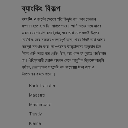
ব্যাংকিং বিকল্প
ব্যাংকিং ও
কার্ডের ক্ষেত্রে গতি কিছুটা কম, আর লেনদেন
সম্পন্ন হতে ২-৩ দিন লাগতে পারে। আমি তাদের সঙ্গে মাত্র
একবার যোগাযোগ করেছিলাম, আর তারা সঙ্গে সঙ্গেই উত্তর
দিয়েছিল; তবে সবচেয়ে গুরুত্বপূর্ণ হলো, পরের দিনই তারা আমার
সমস্যা সমাধান করে দেয়—আমার উত্তোলনের অনুরোধ তিন
দিনের বেশি সময় ধরে পেন্ডিং ছিল, আর কেন তা বুঝতে পারছিলাম
না। ঐতিহ্যবাহী পেমেন্ট অপশন থেকে আধুনিক ক্রিপ্টোকারেন্সি
পর্যন্ত, খেলোয়াড়রা সহজেই কম ঝামেলায় টাকা জমা ও
উত্তোলন করতে পারেন।
Bank Transfer
Maestro
Mastercard
Trustly
Klarna