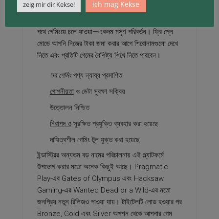
আরও খেলতে উৎসাহিত করেছিল।
ich mag Kekse
zeig mir dir Kekse!
পিসি থেকে মোবাইলে যাওয়া মানে যেন লাউঞ্জ থেকে যাতায়াতের
পথে গেমিংয়ে চলে যাওয়া—একদম মসৃণ পরিবর্তন। ফ্রি প্লে
মোডে আপনি নিজের টাকা জমা করার আগে শিরোনামগুলো দেখে
নিতে এবং প্রতিটি গেমের বৈশিষ্ট্য শিখে নিতে পারবেন।
সব গেমিং
পণ্য ন্যায্য প্রমাণিত
গোপনীয়তা
ও ডেটা সুরক্ষা সক্রিয়
উত্তোলন নিশ্চিত
নিরাপদ ও
সুরক্ষিত প্রযুক্তি ব্যবহার করা হয়েছে
দায়িত্বশীল গেমিং টুল যুক্ত করা হয়েছে
ইন্ডাস্ট্রির অন্যতম বড় নামের পরিচালনায় এই প্ল্যাটফর্মে
উপভোগ করার মতো অনেক কিছুই আছে। Pragmatic
Play-এর Gates of Olympus এবং Hacksaw
Gaming-এর Wanted Dead or a Wild-এর মতো
জনপ্রিয় নতুন রিলিজও পাওয়া যায়। টাইটেলটি লোড হওয়ার পর
Bronze, Gold এবং Silver অপশন থেকে আপনার গেম