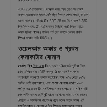
থাকবে BDT 40।
এটিও VIP
লেভেলের ওপর নির্ভর করে, আর বেশি ডিপোজিট
করলে খেলোয়াড়রা আরও বেশি ফ্রি স্পিনও পেতে পারেন, যা বেশ
ভালো অফার। শনিবার ঠিক BDT 25 জমা দিলে আপনি 25টি
ফ্রি স্পিন এবং 24 ঘণ্টার জন্য টর্নেডো পয়েন্ট দ্বিগুণ হারে
জমার সুবিধা পাবেন। বাজির শর্ত পূরণ করতে খেললে প্রতি
স্পিনে সর্বোচ্চ বাজি বিডিটি ৫।
ওয়েলকাম অফার ও প্রথম
কেনাকাটার বোনাস
বোনাস, ফ্রি
স্পিন এবং
Bro-point রিওয়ার্ডের সুবিধা নিতে
খেলা চালিয়ে যান। VIP সদস্য হিসেবে আপনি আপনার
অ্যাকাউন্ট অনুযায়ী বাড়তি উত্তোলন সীমা, ৫% থেকে ১৫%
পর্যন্ত বেশি ক্যাশব্যাক, এবং পাওয়া বোনাসে সর্বোচ্চ ৩০x
পর্যন্ত কম ওয়েজারিং শর্ত উপভোগ করতে পারবেন। শক্তিশালী
গেম লাইনআপ ও মোটামুটি ভালো বোনাসের কারণে, যারা গেমের
বৈচিত্র্য ও আকর্ষণীয় প্রমোশন পছন্দ করেন তাদের জন্য এটি
সুপারিশযোগ্য। বোনাস ও ফ্রি স্পিনের সুযোগগুলো তাদের