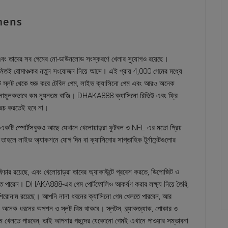
mens
এবং তাদের সব গেমের নো-ডাউনলোড সংস্করণে খেলার সুযোগও রয়েছে।
য়মিতই রোমাঞ্চকর নতুন সংযোজন নিয়ে আসে। এই প্রায় 4,000 গেমের মধ্যে
পট স্লট থেকে শুরু করে টেবিল গেম, লাইভ ক্যাসিনো গেম এবং আরও অনেক
ুলনামূলকভাবে কম ন্যূনতম বাজি। DHAKA888 ক্যাসিনো রিভিউ এবং ফ্রি
রচ করতেই হবে না।
একটি স্পোর্টসবুকও আছে যেখানে খেলোয়াড়রা ফুটবল ও NFL-এর মতো প্রিয়
াহলে লাইভ অ্যাকশনে যোগ দিন বা ক্যাসিনোর সাপ্তাহিক টুর্নামেন্টগুলোর
র রয়েছে, এবং খেলোয়াড়রা তাদের অ্যাকাউন্টে প্রবেশ করতে, ডিপোজিট ও
তে পারেন। DHAKA888-এর গেম পোর্টফোলিও আকর্ষণ করার লক্ষ্য নিয়ে তৈরি,
িরোনাম রয়েছে। আপনি নানা ধরনের ক্যাসিনো গেম খেলতে পারবেন, আর
য অনেক ধরনের অপশন ও স্লট থিম থাকবে। স্লটস, ব্ল্যাকজ্যাক, পোকার ও
েলতে পারবেন, তাই আপনার পছন্দের যেকোনো গেমই এখানে পাওয়ার সম্ভাবনা