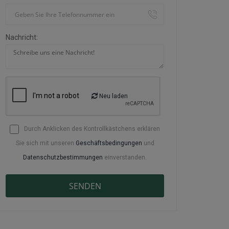
Nachricht:
Neu laden
Durch Anklicken des Kontrollkästchens erklären
Sie sich mit unseren
Geschäftsbedingungen
und
Datenschutzbestimmungen
einverstanden.