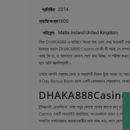
প্রতিষ্ঠিত
2014
স্লটের
সংখ্যা
1600
লাইসেন্স
Malta Ireland United Kingdom
নিচে DHAKA888-এ
বর্তমানে পাওয়া যায় এমন সেরা কয়েকটি 
ব্যবহার করলে DHAKA888 Casino-তে কী কী আছে সে সম্পর্কে 
আছে কি না, যা আপনাকে বোনাস পেতে বাধা দিচ্ছে, তা পরীক্ষা করব
বলে আমি আত্মবিশ্বাসী।
এখানে আপনি প্রোমো কোড বা লয়্যালটি স্কিম খুঁজে পাবেন
3-Day Bonus Bash হলো একটি রোমাঞ্চকর প্রোমোশন, যেখানে টা
DHAKA888Casino – 
ইন্টারনেটে „ক্যাসিনো“ নামে নতুন কোনো খেলার জায়গা চালু হলে
Casino একটি অনলাইন ক্যাসিনো, যা যেকোনো ওয়েব ও মোবাইল 
সম্মানিত সফটওয়্যার সরবরাহকারীর সঙ্গে কাজ করে, ফলে খেলোয়া