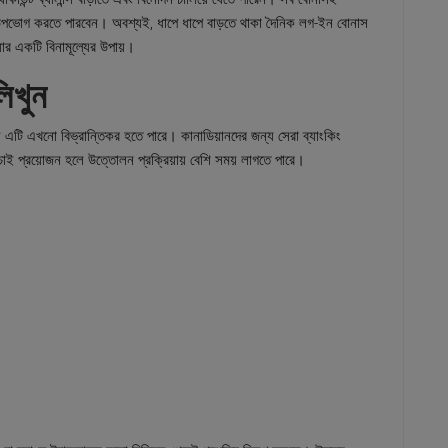
উপভোগ করতে পারবেন। অবশ্যই, ধাপে ধাপে বাড়তে থাকা দৈনিক লগ-ইন বোনাস
ার একটি বিনামূল্যের উপায়।
িখুন
এটি এখনো বিভ্রান্তিকর হতে পারে। কানাডিয়ানদের জন্য সেরা ব্যাংকিং
চাই প্রয়োজন হলে উত্তোলন প্রক্রিয়ায় বেশি সময় লাগতে পারে।