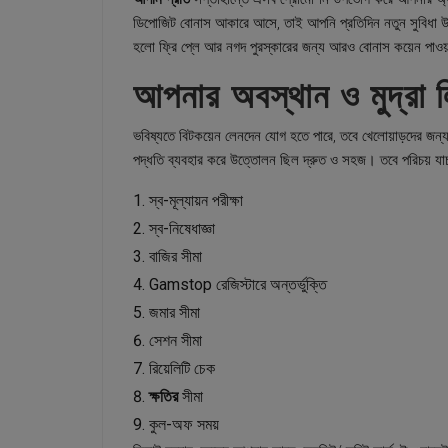
ডিপোজিট বোনাস আকারে আসে, তাই আপনি প্রতিদিন নতুন সুবিধা 
হলো ফ্রি প্লে আর নগদ পুরস্কারের জন্য আরও বোনাস কয়েন পাওয়
আপনার অবস্থান ও মুদ্রা ল
ভবিষ্যতে বিটকয়েন লেনদেন যোগ হতে পারে, তবে খেলোয়াড়দের জন্য 
পদ্ধতি ব্যবহার করে উত্তোলন ছিল দ্রুত ও সহজ। তবে পরিচয় যা
স্ব-মূল্যায়ন পরীক্ষা
স্ব-নিষেধাজ্ঞা
বাজির সীমা
Gamstop রেজিস্টারে অন্তর্ভুক্তি
জমার সীমা
সেশন সীমা
রিয়েলিটি চেক
ক্ষতির
সীমা
কুল-অফ সময়