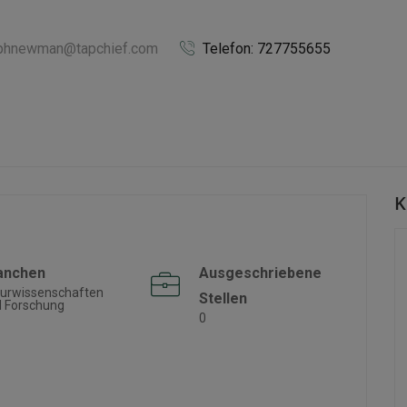
ephnewman@tapchief.com
Telefon: 727755655
K
anchen
Ausgeschriebene
urwissenschaften
Stellen
 Forschung
0