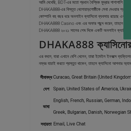
আমি দেখেছি, BDT-এর মতো প্রধান বৈশ্বিক মুদ্রার পাশাপাশি হৃভন
DHAKA888-এর বিস্তৃত খেলোয়াড়গোষ্ঠীকে সেবা দেওয়ার প্রতিশ্রু
কোম্পানি বহু বছর ধরে অনলাইন ক্যাসিনো ব্যবসায় রয়েছে এবং খে
DHAKA888 Casino এবং এর অফার পছন্দ করেন, তাহলে কানাডা
DHAKA888 ২০২১ সালের শেষ দিকে একটি অনলাইন ক্যাসিনো ও স্
DHAKA888 ক্যাসিনোর প
এর বদলে, যারা এখানে বেশি খেলেন, তারা ইমেইল ইনবক্সে ব্যক
নম্বর যাচাই করতে প্রস্তুত থাকেন, তাহলে ক্যাসিনো আপনার অ্যাকাউ
সীমাবদ্ধ
Curacao, Great Britain (United Kingdom)
দেশ
Spain, United States of America, Ukr
English, French, Russian, German, Indo
ভাষা
Greek, Bulgarian, Danish, Norwegian
সহায়তা
Email, Live Chat