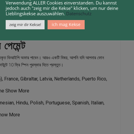
িয়া ও টেঙ্গের মতো আঞ্চলিক অপশনও অন্তর্ভুক্ত করা হয়েছে, যা
Verwendung ALLER Cookies einverstanden. Du kannst
jedoch auch "zeig mir die Kekse" klicken, um nur deine
তি দেখায়। এছাড়া, ক্যাসিনোটি Hero Bet Ltd দ্বারা পরিচালিত, যে
Lieblingskekse auszuwählen.
Datenschutz
লোয়াড় ও নিয়ন্ত্রক—উভয়ের কাছেই চমৎকার সুনাম অর্জন করেছে। আপনি যদি
য় আরও অনেক দারুণ অনলাইন ক্যাসিনো দেখতে পারেন, যেমন:
ich mag Kekse
zeig mir dir Kekse!
পোর্টসবুক হিসেবে তৈরি হয়েছিল।
েমেন্ট
্তিগতকৃত ভিআইপি অফার পাবেন। আরও একটি বিষয়, আপনি যদি আপনার ফোন
ন্টে 10 ফ্রি স্পিন পুরস্কার দিতে প্রস্তুত।
, France, Gibraltar, Latvia, Netherlands, Puerto Rico,
aine Show More
nesian, Hindu, Polish, Portuguese, Spanish, Italian,
 Show More