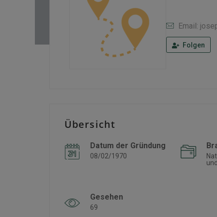
Email: jos
Folgen
Übersicht
Datum der Gründung
Br
08/02/1970
Nat
und
Gesehen
69