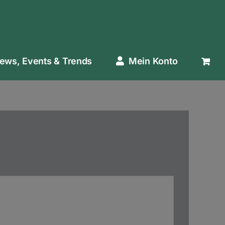
ews, Events & Trends
Mein Konto