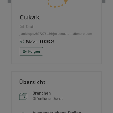
Cukak
Email:
jamielopez827276q36@c.seoautomationpro.com
Telefon: 138338259
Folgen
Übersicht
Branchen
Öffentlicher Dienst
Ausgeschriebene Stellen