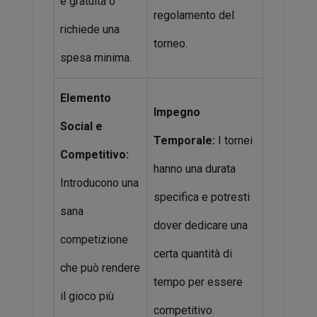
è gratuita o
regolamento del
richiede una
torneo.
spesa minima.
Elemento
Impegno
Social e
Temporale:
I tornei
Competitivo:
hanno una durata
Introducono una
specifica e potresti
sana
dover dedicare una
competizione
certa quantità di
che può rendere
tempo per essere
il gioco più
competitivo.