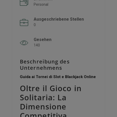
Personal
Ausgeschriebene Stellen
0
Gesehen
140
Beschreibung des
Unternehmens
Guida ai Tornei di Slot e Blackjack Online
Oltre il Gioco in
Solitaria: La
Dimensione
Competitiva