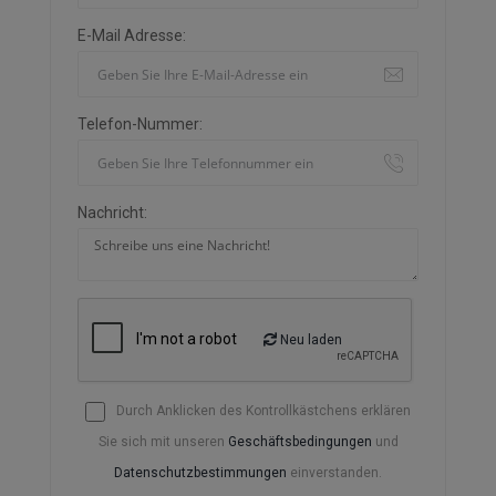
E-Mail Adresse:
Telefon-Nummer:
Nachricht:
Neu laden
Durch Anklicken des Kontrollkästchens erklären
Sie sich mit unseren
Geschäftsbedingungen
und
Datenschutzbestimmungen
einverstanden.