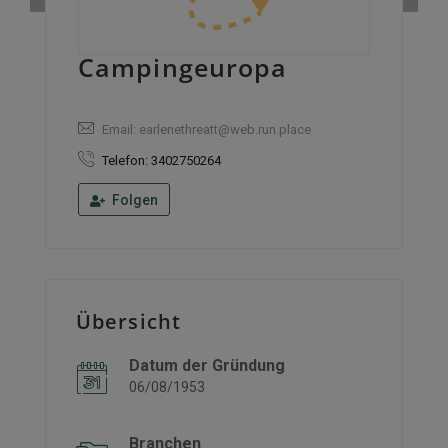
Campingeuropa
Email: earlenethreatt@web.run.place
Telefon: 3402750264
Folgen
Übersicht
Datum der Gründung
06/08/1953
Branchen