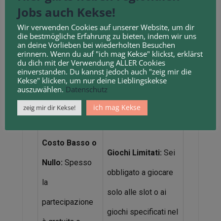
Jobs auch Kekse!
Offrono
Stress:
La gara può
Wir verwenden Cookies auf unserer Website, um dir
die bestmögliche Erfahrung zu bieten, indem wir uns
un’ulteriore
indurre a giocare in
an deine Vorlieben bei wiederholten Besuchen
erinnern. Wenn du auf "ich mag Kekse" klickst, erklärst
opportunità di
modo più
du dich mit der Verwendung ALLER Cookies
einverstanden. Du kannst jedoch auch "zeig mir die
vincita, separata
aggressivo o
Kekse" klicken, um nur deine Lieblingskekse
auszuwählen.
Datenschutz
dal gioco
impulsivo.
ich mag Kekse
zeig mir dir Kekse!
standard.
Costo Basso o
Giochi Limitati:
Sei
Nullo:
Spesso
obbligato a giocare
la
solo alle slot o ai
partecipazione
giochi specificati nel