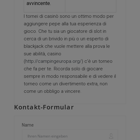
avvincente.
I tornei di casinò sono un ottimo modo per
aggiungere pepe alla tua esperienza di
gioco. Che tu sia un giocatore di slot in
cerca di un brivido in più o un esperto di
blackjack che vuole mettere alla prova le
sue abilità, casino
(
http://campingeuropa.org/
) c’è un torneo
che fa per te. Ricorda solo di giocare
sempre in modo responsabile e di vedere il
torneo come un divertimento extra, non
come un obbligo a vincere.
Kontakt-Formular
Name