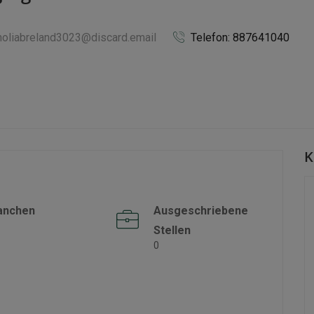
noliabreland3023@discard.email
Telefon: 887641040
K
anchen
Ausgeschriebene
Stellen
0