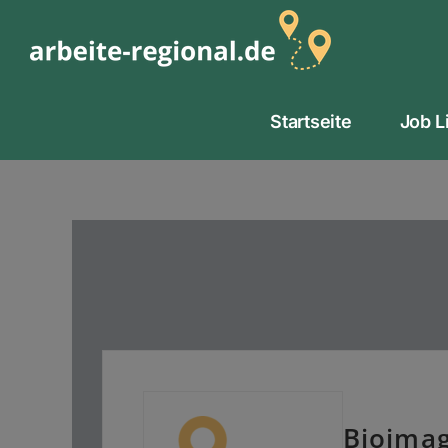
Zum
Inhalt
springen
Startseite
Job L
Bioimag