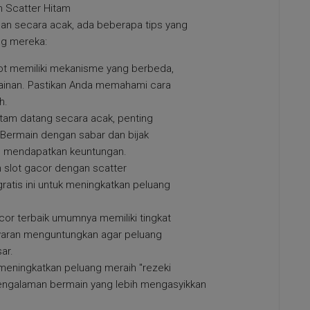
 Scatter Hitam
n secara acak, ada beberapa tips yang
g mereka:
lot memiliki mekanisme yang berbeda,
ainan. Pastikan Anda memahami cara
h.
itam datang secara acak, penting
 Bermain dengan sabar dan bijak
 mendapatkan keuntungan.
n slot gacor dengan scatter
ratis ini untuk meningkatkan peluang
acor terbaik umumnya memiliki tingkat
yaran menguntungkan agar peluang
ar.
meningkatkan peluang meraih "rezeki
pengalaman bermain yang lebih mengasyikkan