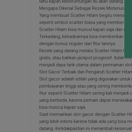
tahu kapan keberuntungan itu akan datang.
Mengapa Dikenal Sebagai Rezeki Misterius?
Yang membuat Scatter Hitam begitu menarik ad
seperti simbol scatter biasa yang memberikan
Scatter Hitam bisa muncul kapan saja dan me
Terkadang, kehadirannya bisa memberikan kem
dengan bonus reguler dari fitur lainnya.
Rezeki yang datang melalui Scatter Hitam bisa
gratis, atau bahkan jackpot progresif. Itula
menjadi daya tarik utama dalam permainan slot
Slot Gacor Terbaik dan Pengaruh Scatter Hita
Slot gacor adalah istilah yang digunakan untu
pembayaran tinggi atau yang sering memberik
fitur seperti Scatter Hitam sering kali menjadi
yang berbeda, karena pemain dapat merasakan
bisa muncul kapan saja.
Saat memainkan slot gacor dengan Scatter H
yang lebih intens karena tidak ada
yang bisa
me
datang. Ketidakpastian ini menambah keserua