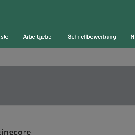
iste
Arbeitgeber
Schnellbewerbung
N
ingcore