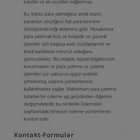
basittir ve ek ücretler sağlanmaz.
Bu, kripto para yatırdığınız anda kripto
paranızın seçtiğiniz fiat para birimine
dönüştürüleceği anlamına gelir. Hesabınıza
para yatırmak hızlı ve kolaydır ve güvenli
işlemler için başlıca web cüzdanlarının ve
kredi kartlarının mevcut olduğunu
göreceksiniz. Bu onaylar, kişisel bilgilerinizin
korunmasını ve para yatırma ve çekme
işlemleri için yalnızca uygun şekilde
şifrelenmiş ödeme yöntemlerinin
kullanılmasını sağlar. Maksimum para yatırma
tutarları bir ödeme ağ geçidinden diğerine
değişmektedir, bu nedenle Ödemeler
sayfasındaki bireysel ödeme yöntemlerini
kontrol edin.
Kontakt-Formular