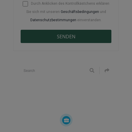
Durch Anklicken des Kontrollkästchens erklären
Sie sich mit unseren
Geschäftsbedingungen
und
Datenschutzbestimmungen
einverstanden.