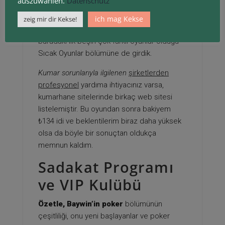
auszuwählen.
Datenschutz
miktarları size uygun değilse, Dama N.
tarafından işletilen diğer 60 çevrimiçi
ich mag Kekse
zeig mir dir Kekse!
casinodan birini seçebilirsiniz. Ayrıca,
buradaki ilk beşin çok farklı oyunlar olduğu
Sıcak Oyunlar bölümüne de girdik.
Kumar sorunlarıyla ilgilenen
şirketlerden
profesyonel
yardıma ihtiyacınız varsa,
kumarhane sitelerinde birkaç web sitesi
listelemiştir. Bu oyundan sonra bakiyem
₺134 idi ve beklentilerim biraz daha yüksek
olsa da böyle bir sonuçtan oldukça
memnun kaldım.
Sadakat Programı
ve VIP Kulübü
Özetle, Baywin’in poker
bölümünün
çeşitliliği, onu yeni başlayanlar ve poker