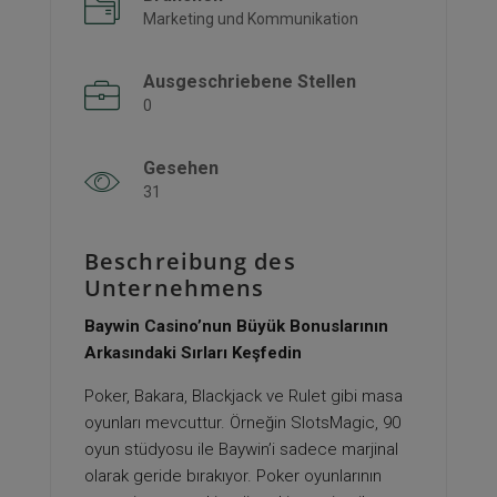
Marketing und Kommunikation
Ausgeschriebene Stellen
0
Gesehen
31
Beschreibung des
Unternehmens
Baywin Casino’nun Büyük Bonuslarının
Arkasındaki Sırları Keşfedin
Poker, Bakara, Blackjack ve Rulet gibi masa
oyunları mevcuttur. Örneğin SlotsMagic, 90
oyun stüdyosu ile Baywin’i sadece marjinal
olarak geride bırakıyor. Poker oyunlarının