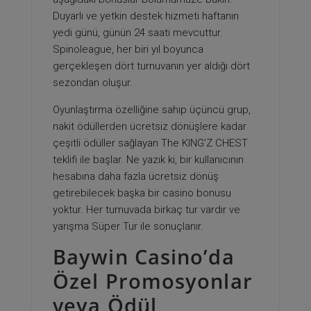
Duyarlı ve yetkin destek hizmeti haftanın
yedi günü, günün 24 saati mevcuttur.
Spinoleague, her biri yıl boyunca
gerçekleşen dört turnuvanın yer aldığı dört
sezondan oluşur.
Oyunlaştırma özelliğine sahip üçüncü grup,
nakit ödüllerden ücretsiz dönüşlere kadar
çeşitli ödüller sağlayan The KING’Z CHEST
teklifi ile başlar. Ne yazık ki, bir kullanıcının
hesabına daha fazla ücretsiz dönüş
getirebilecek başka bir casino bonusu
yoktur. Her turnuvada birkaç tur vardır ve
yarışma Süper Tur ile sonuçlanır.
Baywin Casino’da
Özel Promosyonlar
veya Ödül