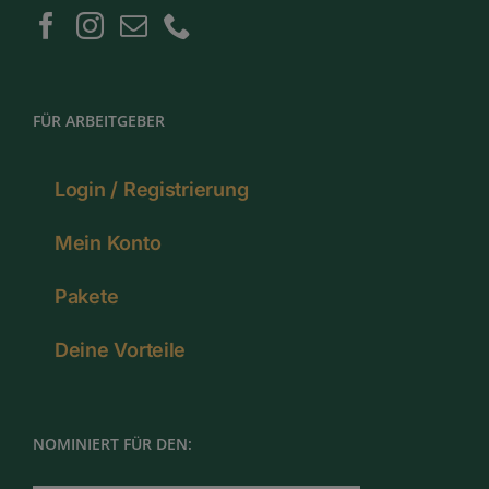
FÜR ARBEITGEBER
Login / Registrierung
Mein Konto
Pakete
Deine Vorteile
NOMINIERT FÜR DEN: