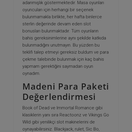
adanmışlık göstermektedir. Masa oyunları
oyuncuları için herhangi bir seçenek
bulunmamakla birlikte, her hafta binlerce
sterlin değerinde devam eden slot
bonusları bulunmaktadır. Tüm oyunların
bahis gereksinimlerine aynı şekilde katkıda
bulunmadığını unutmayın. Bu yüzden bu
teklifi talep etmeyi gereksiz buldum ve para
çekme talebinde bulunmak için kaç bahis
yapmam gerektiğini saymadan oyun
oynadım.
Madeni Para Paketi
Değerlendirmesi
Book of Dead ve Immortal Romance gibi
klasiklerin yanı sıra Reactoonz ve Vikings Go
Wild gibi yenilikçi slot makinelerini de
oynayabilirsiniz. Blackjack, rulet, Sic Bo,