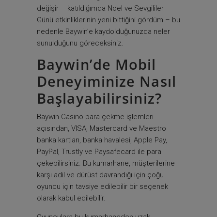
değişir – katıldığımda Noel ve Sevgililer
Günü etkinliklerinin yeni bittiğini gördüm – bu
nedenle Baywin’e kaydolduğunuzda neler
sunulduğunu göreceksiniz.
Baywin’de Mobil
Deneyiminize Nasıl
Başlayabilirsiniz?
Baywin Casino para çekme işlemleri
açısından, VISA, Mastercard ve Maestro
banka kartları, banka havalesi, Apple Pay,
PayPal, Trustly ve Paysafecard ile para
çekebilirsiniz. Bu kumarhane, müşterilerine
karşı adil ve dürüst davrandığı için çoğu
oyuncu için tavsiye edilebilir bir seçenek
olarak kabul edilebilir.