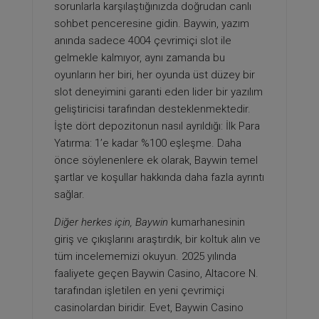
sorunlarla karşılaştığınızda doğrudan canlı
sohbet penceresine gidin. Baywin, yazım
anında sadece 4004 çevrimiçi slot ile
gelmekle kalmıyor, aynı zamanda bu
oyunların her biri, her oyunda üst düzey bir
slot deneyimini garanti eden lider bir yazılım
geliştiricisi tarafından desteklenmektedir.
İşte dört depozitonun nasıl ayrıldığı: İlk Para
Yatırma: 1’e kadar %100 eşleşme. Daha
önce söylenenlere ek olarak, Baywin temel
şartlar ve koşullar hakkında daha fazla ayrıntı
sağlar.
Diğer herkes için, Baywin
kumarhanesinin
giriş ve çıkışlarını araştırdık, bir koltuk alın ve
tüm incelememizi okuyun. 2025 yılında
faaliyete geçen Baywin Casino, Altacore N.
tarafından işletilen en yeni çevrimiçi
casinolardan biridir. Evet, Baywin Casino