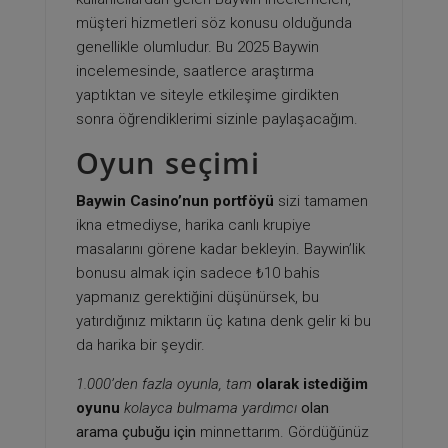
müşteri hizmetleri söz konusu olduğunda
genellikle olumludur. Bu 2025 Baywin
incelemesinde, saatlerce araştırma
yaptıktan ve siteyle etkileşime girdikten
sonra öğrendiklerimi sizinle paylaşacağım.
Oyun seçimi
Baywin Casino’nun portföyü
sizi tamamen
ikna etmediyse, harika canlı krupiye
masalarını görene kadar bekleyin. Baywin’lik
bonusu almak için sadece ₺10 bahis
yapmanız gerektiğini düşünürsek, bu
yatırdığınız miktarın üç katına denk gelir ki bu
da harika bir şeydir.
1.000’den fazla oyunla, tam
olarak istediğim
oyunu
kolayca bulmama yardımcı
olan
arama çubuğu için
minnettarım. Gördüğünüz