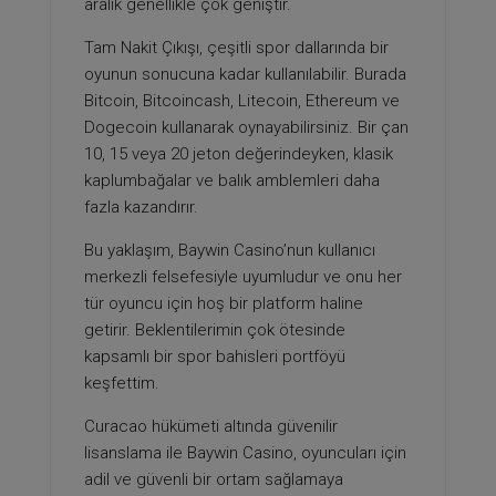
aralık genellikle çok geniştir.
Tam Nakit Çıkışı, çeşitli spor dallarında bir
oyunun sonucuna kadar kullanılabilir. Burada
Bitcoin, Bitcoincash, Litecoin, Ethereum ve
Dogecoin kullanarak oynayabilirsiniz. Bir çan
10, 15 veya 20 jeton değerindeyken, klasik
kaplumbağalar ve balık amblemleri daha
fazla kazandırır.
Bu yaklaşım, Baywin Casino’nun kullanıcı
merkezli felsefesiyle uyumludur ve onu her
tür oyuncu için hoş bir platform haline
getirir. Beklentilerimin çok ötesinde
kapsamlı bir spor bahisleri portföyü
keşfettim.
Curacao hükümeti altında güvenilir
lisanslama ile Baywin Casino, oyuncuları için
adil ve güvenli bir ortam sağlamaya